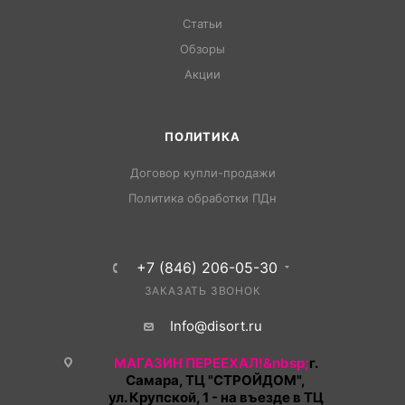
Статьи
Обзоры
Акции
ПОЛИТИКА
Договор купли-продажи
Политика обработки ПДн
+7 (846) 206-05-30
ЗАКАЗАТЬ ЗВОНОК
Info@disort.ru
МАГАЗИН ПЕРЕЕХАЛ!&nbsp;
г.
Самара, ТЦ "СТРОЙДОМ",
ул. Крупской, 1 - на въезде в ТЦ