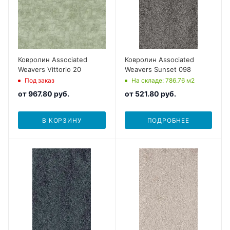
Ковролин Associated
Ковролин Associated
Weavers Vittorio 20
Weavers Sunset 098
Под заказ
На складе
: 786.76
м2
от
967.80 руб.
от
521.80 руб.
В КОРЗИНУ
ПОДРОБНЕЕ