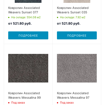
Ковролин Associated
Ковролин Associated
Weavers Sunset 077
Weavers Sunset 035
На складе
: 554.08
м2
На складе
: 7.92
м2
от
521.80 руб.
от
521.80 руб.
ПОДРОБНЕЕ
ПОДРОБНЕЕ
Ковролин Associated
Ковролин Associated
Weavers Messalina 99
Weavers Messalina 97
Под заказ
Под заказ