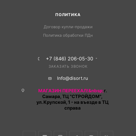
ПОЛИТИКА
Договор купли-продажи
Политика обработки ПДн
+7 (846) 206-05-30
ЗАКАЗАТЬ ЗВОНОК
Info@disort.ru
МАГАЗИН ПЕРЕЕХАЛ!&nbsp;
г.
Самара, ТЦ "СТРОЙДОМ",
ул. Крупской, 1 - на въезде в ТЦ
справа