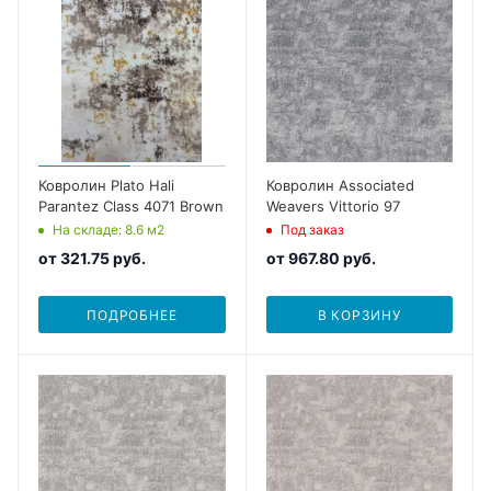
Ковролин Plato Hali
Ковролин Associated
Parantez Class 4071 Brown
Weavers Vittorio 97
На складе
: 8.6
м2
Под заказ
от
321.75 руб.
от
967.80 руб.
ПОДРОБНЕЕ
В КОРЗИНУ