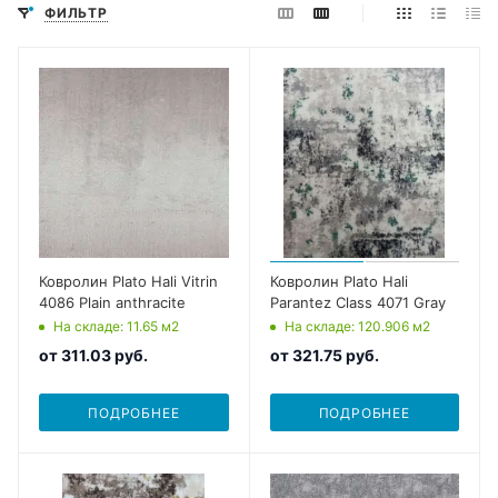
ФИЛЬТР
Ковролин Plato Hali Vitrin
Ковролин Plato Hali
4086 Plain anthracite
Parantez Class 4071 Gray
На складе
: 11.65
м2
На складе
: 120.906
м2
от
311.03 руб.
от
321.75 руб.
ПОДРОБНЕЕ
ПОДРОБНЕЕ