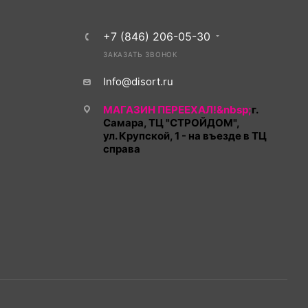
+7 (846) 206-05-30
ЗАКАЗАТЬ ЗВОНОК
Info@disort.ru
МАГАЗИН ПЕРЕЕХАЛ!&nbsp;
г.
Самара, ТЦ "СТРОЙДОМ",
ул. Крупской, 1 - на въезде в ТЦ
справа