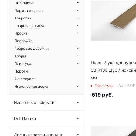
ПВХ плитка
Паркетная доска
Ковролин
Ковровая плитка
Пробка
Подложка
Ковровые дорожки
Ковры
Порог Лука одноуро
Плинтуса
30 R135 Дуб Лионски
Пороги
мм
Аксессуары
Под заказ
Арт.: 234
Инженерная доска
619
руб.
Настенные покрытия
LVT Плитка
Декоративные панели и