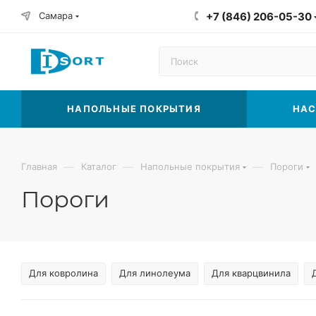
Самара
+7 (846) 206-05-30
НАПОЛЬНЫЕ ПОКРЫТИЯ
НАС
—
—
—
Главная
Каталог
Напольные покрытия
Пороги
Пороги
Для ковролина
Для линолеума
Для кварцвинила