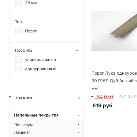
45 мм
Тип
Порог
Профиль
универсальный
одноуровневый
Порог Лука одноуро
30 R159 Дуб Английс
мм
Под заказ
Арт.: 234
КАТАЛОГ
619
руб.
Напольные покрытия
Линолеум
Ламинат