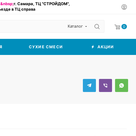
&nbsp;
г. Самара, ТЦ "СТРОЙДОМ",
въезде в ТЦ справа
Каталог
0
Я
СУХИЕ СМЕСИ
АКЦИИ