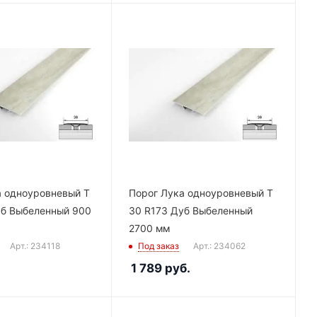
а одноуровневый Т
Порог Лука одноуровневый Т
уб Выбеленный 900
30 R173 Дуб Выбеленный
2700 мм
Арт.: 234118
Под заказ
Арт.: 234062
1 789
руб.