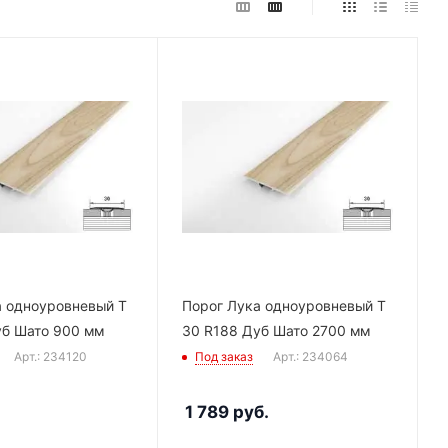
а одноуровневый Т
Порог Лука одноуровневый Т
уб Шато 900 мм
30 R188 Дуб Шато 2700 мм
Арт.: 234120
Под заказ
Арт.: 234064
1 789
руб.