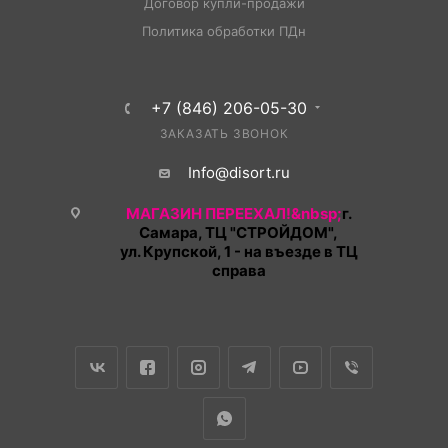
Договор купли-продажи
Политика обработки ПДн
+7 (846) 206-05-30
ЗАКАЗАТЬ ЗВОНОК
Info@disort.ru
МАГАЗИН ПЕРЕЕХАЛ!&nbsp;
г.
Самара, ТЦ "СТРОЙДОМ",
ул. Крупской, 1 - на въезде в ТЦ
справа