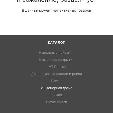
В данный момент нет активных товаров
КАТАЛОГ
Напольные покрытия
Настенные покрытия
LVT Плитка
Декоративные панели и рейки
Плитка
Инженерная доска
Химия
Сухие смеси