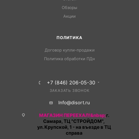
Обзоры
Акции
ПОЛИТИКА
Договор купли-продажи
Политика обработки ПДн
+7 (846) 206-05-30
ЗАКАЗАТЬ ЗВОНОК
Info@disort.ru
МАГАЗИН ПЕРЕЕХАЛ!&nbsp;
г.
Самара, ТЦ "СТРОЙДОМ",
ул. Крупской, 1 - на въезде в ТЦ
справа