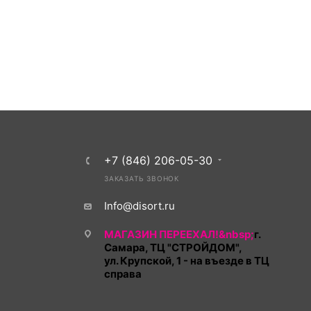
+7 (846) 206-05-30
ЗАКАЗАТЬ ЗВОНОК
Info@disort.ru
МАГАЗИН ПЕРЕЕХАЛ!&nbsp;
г.
Самара, ТЦ "СТРОЙДОМ",
ул. Крупской, 1 - на въезде в ТЦ
справа