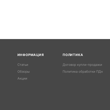
ИНФОРМАЦИЯ
ПОЛИТИКА
Статьи
Договор купли-продажи
Обзоры
Политика обработки ПДн
Акции