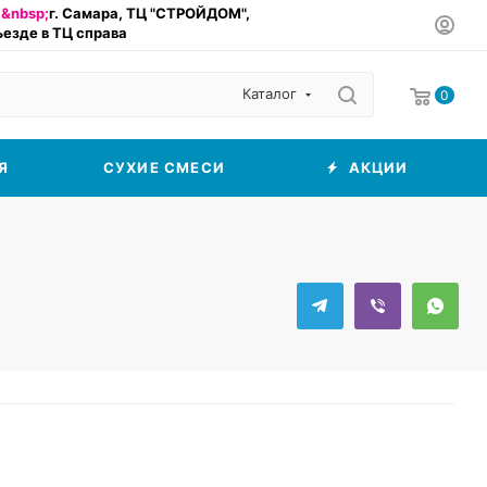
&nbsp;
г. Самара, ТЦ "СТРОЙДОМ",
въезде в ТЦ справа
Каталог
0
Я
СУХИЕ СМЕСИ
АКЦИИ