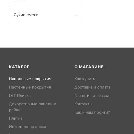
Сухие смеси
КАТАЛОГ
О МАГАЗИНЕ
Напольные покрытия
Как купить
Настенные покрытия
Доставка и оплата
LVT Плитка
Гарантия и возврат
Декоративные панели и
Контакты
рейки
Как к нам пройти?
Плитка
Инженерная доска