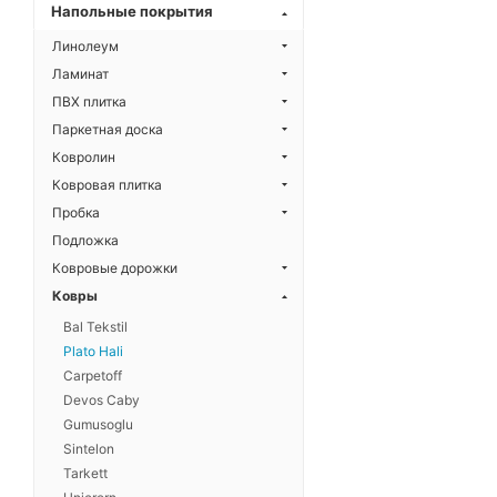
Напольные покрытия
Линолеум
Ламинат
ПВХ плитка
Паркетная доска
Ковролин
Ковровая плитка
Пробка
Подложка
Ковровые дорожки
Ковры
Bal Tekstil
Plato Hali
Carpetoff
Devos Caby
Gumusoglu
Sintelon
Tarkett