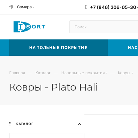
Самара
+7 (846) 206-05-30
НАПОЛЬНЫЕ ПОКРЫТИЯ
НАС
—
—
—
Главная
Каталог
Напольные покрытия
Ковры
Ковры - Plato Hali
КАТАЛОГ