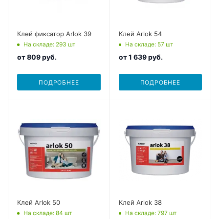
Клей фиксатор Arlok 39
Клей Arlok 54
На складе
: 293
шт
На складе
: 57
шт
от
809 руб.
от
1 639 руб.
ПОДРОБНЕЕ
ПОДРОБНЕЕ
Клей Arlok 50
Клей Arlok 38
На складе
: 84
шт
На складе
: 797
шт