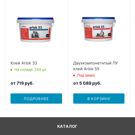
Клей Arlok 33
Двухкомпонетнтый ПУ
клей Arlok 55
На складе
: 249
шт
Под заказ
от
719 руб.
от
5 089 руб.
ПОДРОБНЕЕ
В КОРЗИНУ
КАТАЛОГ