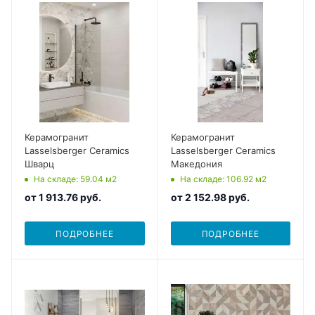
Керамогранит
Керамогранит
Lasselsberger Ceramics
Lasselsberger Ceramics
Шварц
Македония
На складе
: 59.04
м2
На складе
: 106.92
м2
от
1 913.76 руб.
от
2 152.98 руб.
ПОДРОБНЕЕ
ПОДРОБНЕЕ