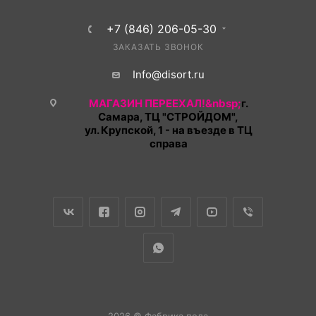
+7 (846) 206-05-30
ЗАКАЗАТЬ ЗВОНОК
Info@disort.ru
МАГАЗИН ПЕРЕЕХАЛ!&nbsp;
г.
Самара, ТЦ "СТРОЙДОМ",
ул. Крупской, 1 - на въезде в ТЦ
справа