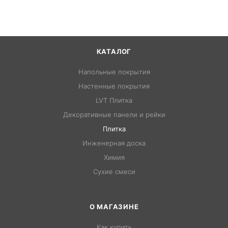
КАТАЛОГ
Напольные покрытия
Настенные покрытия
LVT Плитка
Декоративные панели и рейки
Плитка
Инженерная доска
Химия
Сухие смеси
О МАГАЗИНЕ
Как купить