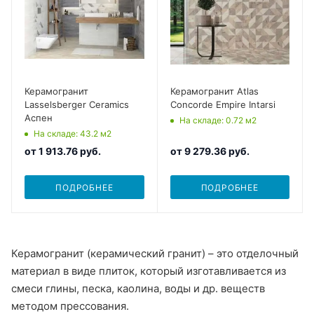
Керамогранит
Керамогранит Atlas
Lasselsberger Ceramics
Concorde Empire Intarsi
Аспен
На складе
: 0.72
м2
На складе
: 43.2
м2
от
1 913.76 руб.
от
9 279.36 руб.
ПОДРОБНЕЕ
ПОДРОБНЕЕ
Керамогранит (керамический гранит) – это отделочный
материал в виде плиток, который изготавливается из
смеси глины, песка, каолина, воды и др. веществ
методом прессования.