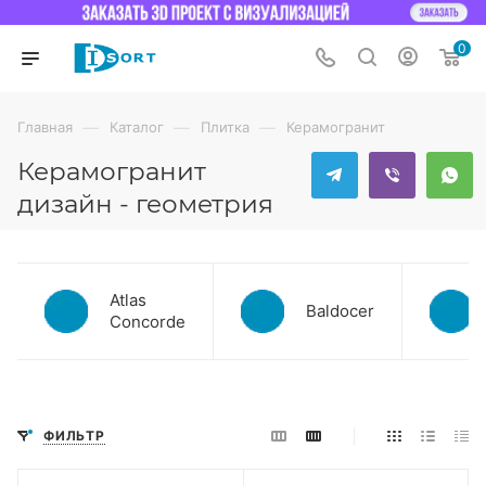
0
—
—
—
Главная
Каталог
Плитка
Керамогранит
Керамогранит
дизайн - геометрия
Atlas
Baldocer
Concorde
ФИЛЬТР