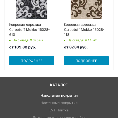
Ковровая дорожка
Ковровая дорожка
Carpetoff Mokko 16028-
Carpetoff Mokko 16028-
610
118
На складе
: 9.375
м2
На складе
: 9.44
м2
от
109.80 руб.
от
87.84 руб.
ПОДРОБНЕЕ
ПОДРОБНЕЕ
КАТАЛОГ
Напольные покрытия
Настенные покрытия
LVT Плитка
Декоративные панели и рейки