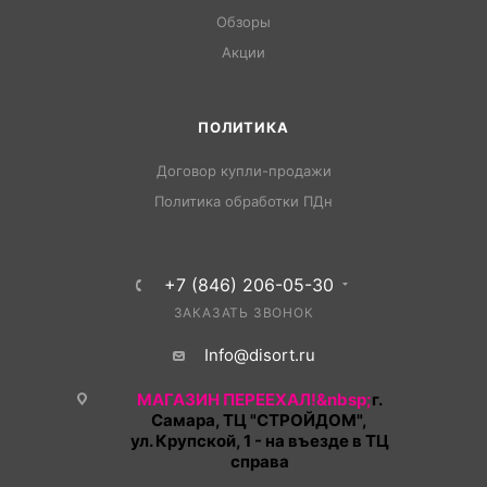
Обзоры
Акции
ПОЛИТИКА
Договор купли-продажи
Политика обработки ПДн
+7 (846) 206-05-30
ЗАКАЗАТЬ ЗВОНОК
Info@disort.ru
МАГАЗИН ПЕРЕЕХАЛ!&nbsp;
г.
Самара, ТЦ "СТРОЙДОМ",
ул. Крупской, 1 - на въезде в ТЦ
справа