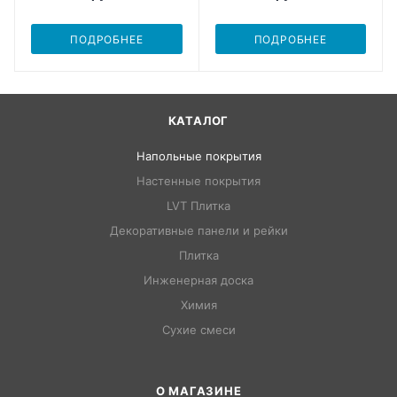
ПОДРОБНЕЕ
ПОДРОБНЕЕ
КАТАЛОГ
Напольные покрытия
Настенные покрытия
LVT Плитка
Декоративные панели и рейки
Плитка
Инженерная доска
Химия
Сухие смеси
О МАГАЗИНЕ