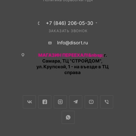
+7 (846) 206-05-30
ЗАКАЗАТЬ ЗВОНОК
Info@disort.ru
МАГАЗИН ПЕРЕЕХАЛ!&nbsp;
г.
Самара, ТЦ "СТРОЙДОМ",
ул. Крупской, 1 - на въезде в ТЦ
справа