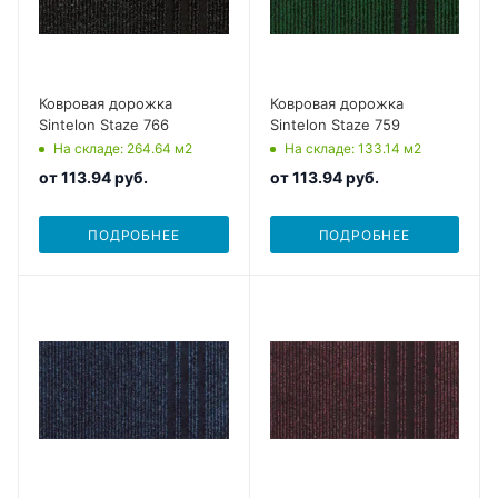
Ковровая дорожка
Ковровая дорожка
Sintelon Staze 766
Sintelon Staze 759
На складе
: 264.64
м2
На складе
: 133.14
м2
от
113.94 руб.
от
113.94 руб.
ПОДРОБНЕЕ
ПОДРОБНЕЕ