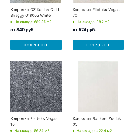
Ковролин OZ Kaplan Gold
Ковролин Filoteks Vegas
Shaggy 01800a White
70
На складе
: 680.25
м2
На складе
: 38.2
м2
от
840 руб.
от
574 руб.
ПОДРОБНЕЕ
ПОДРОБНЕЕ
Ковролин Filoteks Vegas
Ковролин Bonkeel Zodiak
10
03
На складе
: 56.24
м2
На складе
: 422.4
м2