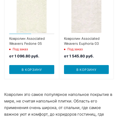
Ковролин Associated
Ковролин Associated
Weavers Fedone 05
Weavers Euphoria 03
Под заказ
Под заказ
от
1 096.80 руб.
от
1 545.80 руб.
В КОРЗИНУ
В КОРЗИНУ
Ковролин это самое популярное напольное покрытие в
мире, не считая напольной плитки. Область его
применения очень широка, от спальни, где самое
важное уют и комфорт, до коридоров гостиниц, где