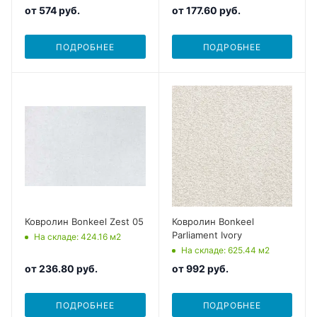
от
574 руб.
от
177.60 руб.
ПОДРОБНЕЕ
ПОДРОБНЕЕ
Ковролин Bonkeel Zest 05
Ковролин Bonkeel
Parliament Ivory
На складе
: 424.16
м2
На складе
: 625.44
м2
от
236.80 руб.
от
992 руб.
ПОДРОБНЕЕ
ПОДРОБНЕЕ