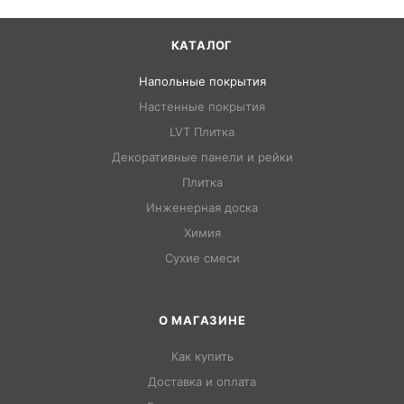
КАТАЛОГ
Напольные покрытия
Настенные покрытия
LVT Плитка
Декоративные панели и рейки
Плитка
Инженерная доска
Химия
Сухие смеси
О МАГАЗИНЕ
Как купить
Доставка и оплата