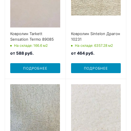
Ковролин Tarkett
Ковролин Sintelon Драгон
Sensation Termo 89085
10231
На складе
: 166.6
м2
На складе
: 6357.28
м2
от
588 руб.
от
464 руб.
ПОДРОБНЕЕ
ПОДРОБНЕЕ