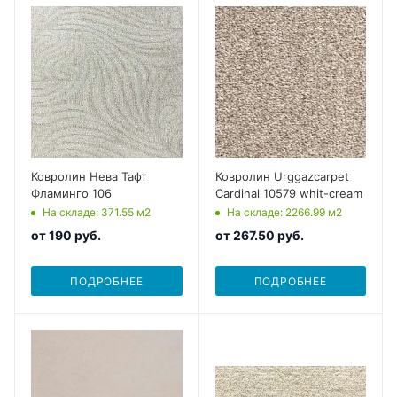
Ковролин Нева Тафт
Ковролин Urggazcarpet
Фламинго 106
Cardinal 10579 whit-cream
На складе
: 371.55
м2
На складе
: 2266.99
м2
от
190 руб.
от
267.50 руб.
ПОДРОБНЕЕ
ПОДРОБНЕЕ