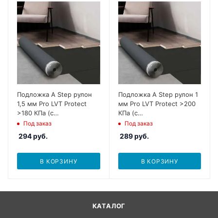
Подложка A Step рулон
Подложка A Step рулон 1
1,5 мм Pro LVT Protect
мм Pro LVT Protect >200
>180 КПа (с
КПа (с
пароизол.,оверлапом)
пароизол.,оверлапом)
Под заказ
Под заказ
294
руб.
289
руб.
В КОРЗИНУ
В КОРЗИНУ
КАТАЛОГ