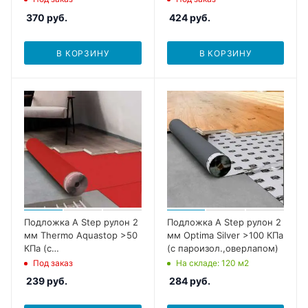
370
руб.
424
руб.
В КОРЗИНУ
В КОРЗИНУ
Подложка A Step рулон 2
Подложка A Step рулон 2
мм Thermo Aquastop >50
мм Optima Silver >100 КПа
КПа (с
(с пароизол.,оверлапом)
пароизол.,оверлапом)
Под заказ
На складе
: 120
м2
239
руб.
284
руб.