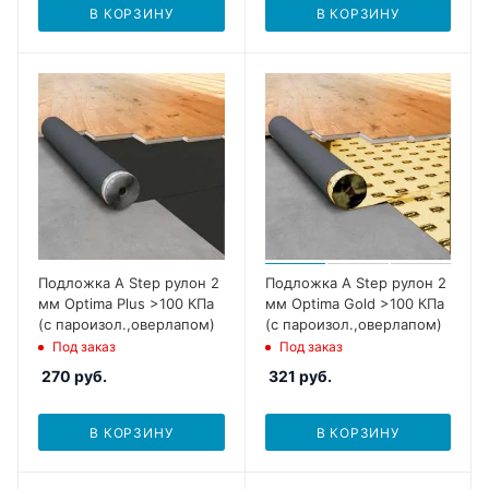
В КОРЗИНУ
В КОРЗИНУ
Подложка A Step рулон 2
Подложка A Step рулон 2
мм Optima Plus >100 КПа
мм Optima Gold >100 КПа
(с пароизол.,оверлапом)
(с пароизол.,оверлапом)
Под заказ
Под заказ
270
руб.
321
руб.
В КОРЗИНУ
В КОРЗИНУ