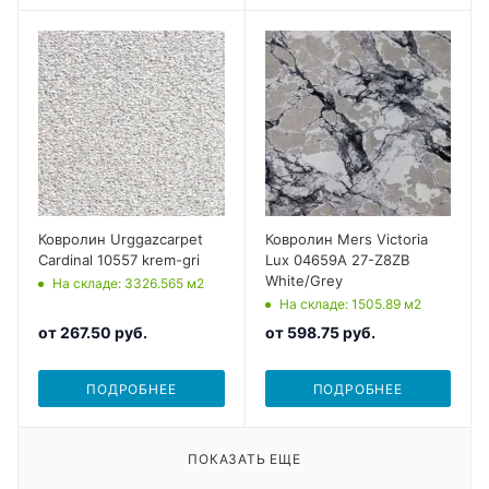
Ковролин Urggazcarpet
Ковролин Mers Victoria
Cardinal 10557 krem-gri
Lux 04659A 27-Z8ZB
White/Grey
На складе
: 3326.565
м2
На складе
: 1505.89
м2
от
267.50 руб.
от
598.75 руб.
ПОДРОБНЕЕ
ПОДРОБНЕЕ
ПОКАЗАТЬ ЕЩЕ