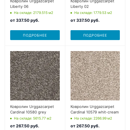
Ковролин Urggazcarpet
Ковролин Urggazcarpet
Liberty 06
Liberty 02
На складе
: 2179.515
м2
На складе
: 1779.53
м2
от
337.50 руб.
от
337.50 руб.
ПОДРОБНЕЕ
ПОДРОБНЕЕ
Ковролин Urggazcarpet
Ковролин Urggazcarpet
Cardinal 10580 grey
Cardinal 10579 whit-cream
На складе
: 5615.77
м2
На складе
: 2266.99
м2
от
267.50 руб.
от
267.50 руб.