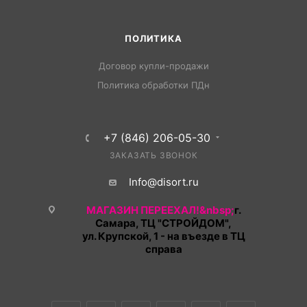
ПОЛИТИКА
Договор купли-продажи
Политика обработки ПДн
+7 (846) 206-05-30
ЗАКАЗАТЬ ЗВОНОК
Info@disort.ru
МАГАЗИН ПЕРЕЕХАЛ!&nbsp;
г.
Самара, ТЦ "СТРОЙДОМ",
ул. Крупской, 1 - на въезде в ТЦ
справа