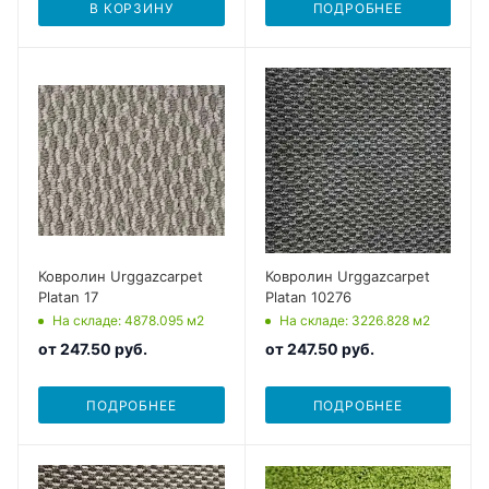
В КОРЗИНУ
ПОДРОБНЕЕ
Ковролин Urggazcarpet
Ковролин Urggazcarpet
Platan 17
Platan 10276
На складе
: 4878.095
м2
На складе
: 3226.828
м2
от
247.50 руб.
от
247.50 руб.
ПОДРОБНЕЕ
ПОДРОБНЕЕ