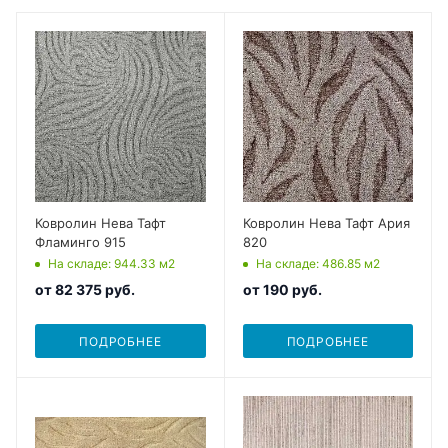
Ковролин Нева Тафт
Ковролин Нева Тафт Ария
Фламинго 915
820
На складе
: 944.33
м2
На складе
: 486.85
м2
от
82 375 руб.
от
190 руб.
ПОДРОБНЕЕ
ПОДРОБНЕЕ