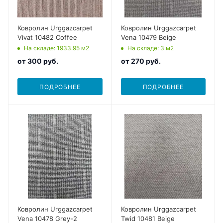
Ковролин Urggazcarpet
Ковролин Urggazcarpet
Vivat 10482 Coffee
Vena 10479 Beige
На складе
: 1933.95
м2
На складе
: 3
м2
от
300 руб.
от
270 руб.
ПОДРОБНЕЕ
ПОДРОБНЕЕ
Ковролин Urggazcarpet
Ковролин Urggazcarpet
Vena 10478 Grey-2
Twid 10481 Beige