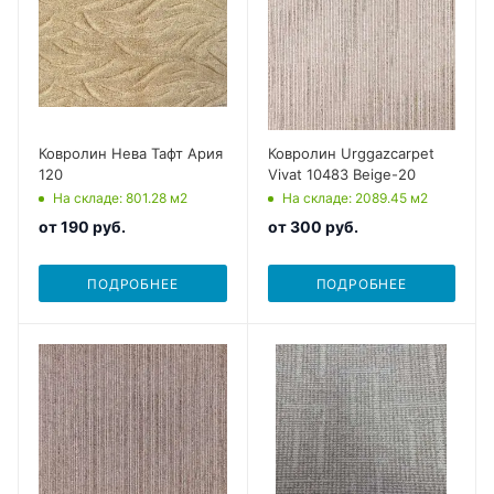
Ковролин Нева Тафт Ария
Ковролин Urggazcarpet
120
Vivat 10483 Beige-20
На складе
: 801.28
м2
На складе
: 2089.45
м2
от
190 руб.
от
300 руб.
ПОДРОБНЕЕ
ПОДРОБНЕЕ