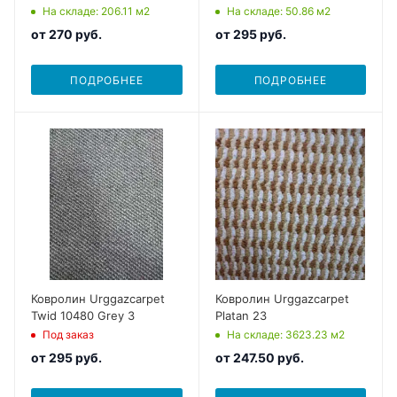
На складе
: 206.11
м2
На складе
: 50.86
м2
от
270 руб.
от
295 руб.
ПОДРОБНЕЕ
ПОДРОБНЕЕ
Ковролин Urggazcarpet
Ковролин Urggazcarpet
Twid 10480 Grey 3
Platan 23
Под заказ
На складе
: 3623.23
м2
от
295 руб.
от
247.50 руб.