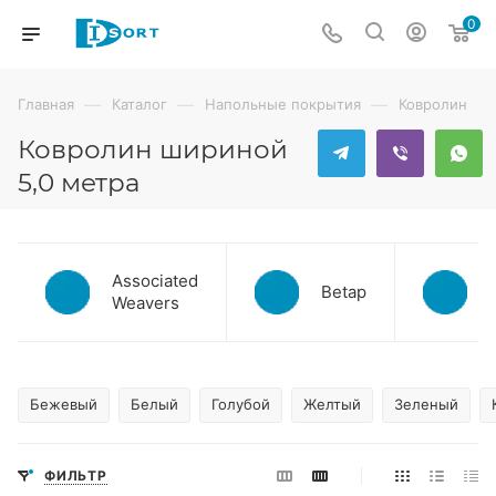
0
—
—
—
Главная
Каталог
Напольные покрытия
Ковролин
Ковролин шириной
5,0 метра
Associated
Betap
Weavers
Бежевый
Белый
Голубой
Желтый
Зеленый
ФИЛЬТР