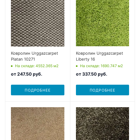
Ковролин Urggazcarpet
Ковролин Urggazcarpet
Platan 10271
Liberty 16
На складе
: 4552.365
м2
На складе
: 1690.747
м2
от
247.50 руб.
от
337.50 руб.
ПОДРОБНЕЕ
ПОДРОБНЕЕ