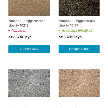
Ковролин Urggazcarpet
Ковролин Urggazcarpet
Liberty 10212
Liberty 10167
Под заказ
На складе
: 1910.15
м2
от
337.50 руб.
от
337.50 руб.
В КОРЗИНУ
ПОДРОБНЕЕ