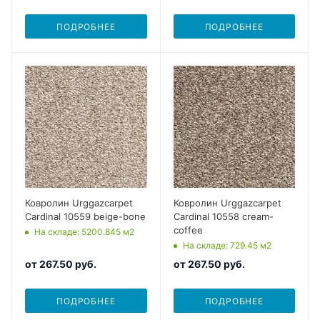
ПОДРОБНЕЕ
ПОДРОБНЕЕ
Ковролин Urggazcarpet
Ковролин Urggazcarpet
Cardinal 10559 beige-bone
Cardinal 10558 cream-
coffee
На складе
: 5200.845
м2
На складе
: 729.45
м2
от
267.50 руб.
от
267.50 руб.
ПОДРОБНЕЕ
ПОДРОБНЕЕ