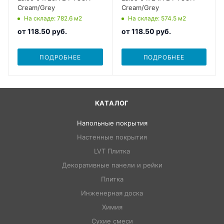
Cream/Grey
Cream/Grey
На складе
: 782.6
м2
На складе
: 574.5
м2
от
118.50 руб.
от
118.50 руб.
ПОДРОБНЕЕ
ПОДРОБНЕЕ
КАТАЛОГ
Напольные покрытия
Настенные покрытия
LVT Плитка
Декоративные панели и рейки
Плитка
Инженерная доска
Химия
Сухие смеси