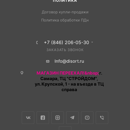
ПОЛИТИКА
Договор купли-продажи
Политика обработки ПДн
+7 (846) 206-05-30
ЗАКАЗАТЬ ЗВОНОК
Info@disort.ru
МАГАЗИН ПЕРЕЕХАЛ!&nbsp;
г.
Самара, ТЦ "СТРОЙДОМ",
ул. Крупской, 1 - на въезде в ТЦ
справа