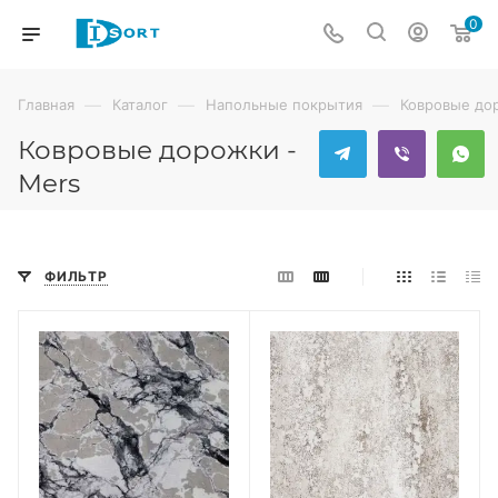
0
—
—
—
Главная
Каталог
Напольные покрытия
Ковровые до
Ковровые дорожки -
Mers
ФИЛЬТР