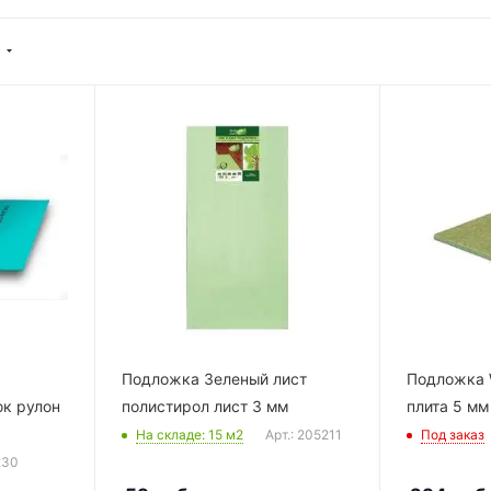
Подложка Зеленый лист
Подложка 
ок рулон
полистирол лист 3 мм
плита 5 мм
На складе
: 15
м2
Арт.: 205211
Под заказ
230