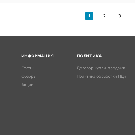
1
2
3
ИНФОРМАЦИЯ
ПОЛИТИКА
Статьи
Договор купли-продажи
Обзоры
Политика обработки ПДн
Акции