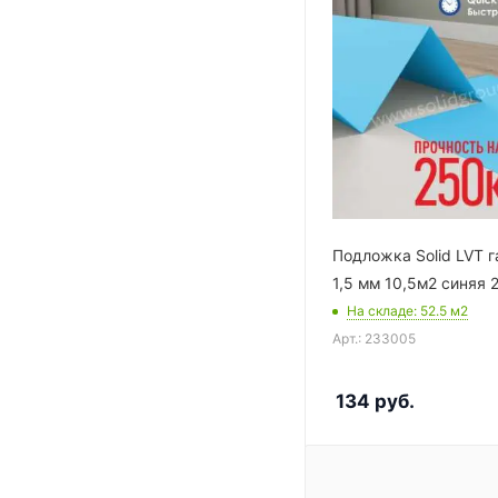
Подложка Solid LVT 
1,5 мм 10,5м2 синяя 
На складе
: 52.5
м2
Арт.: 233005
134
руб.