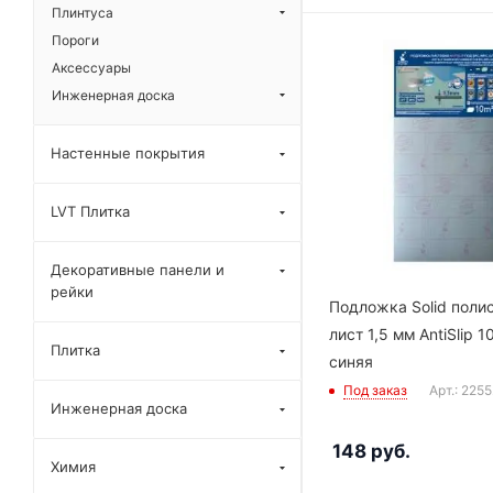
Плинтуса
Пороги
Аксессуары
Инженерная доска
Настенные покрытия
LVT Плитка
Декоративные панели и
рейки
Подложка Solid поли
лист 1,5 мм AntiSlip 1
Плитка
синяя
Под заказ
Арт.: 225
Инженерная доска
148
руб.
Химия