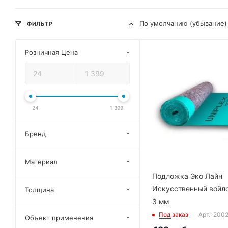
По умолчанию (убывание)
ФИЛЬТР
Розничная Цена
24
1 399
Бренд
Материал
Подложка Эко Лайн
Искусственный войл
Толщина
3 мм
Под заказ
Арт.: 200
Объект применения