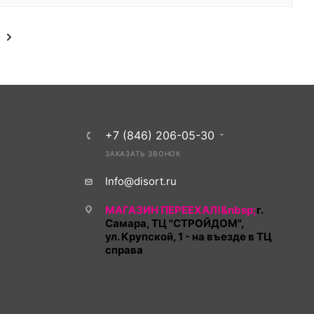
+7 (846) 206-05-30
ЗАКАЗАТЬ ЗВОНОК
Info@disort.ru
МАГАЗИН ПЕРЕЕХАЛ!&nbsp;
г.
Самара, ТЦ "СТРОЙДОМ",
ул. Крупской, 1 - на въезде в ТЦ
справа