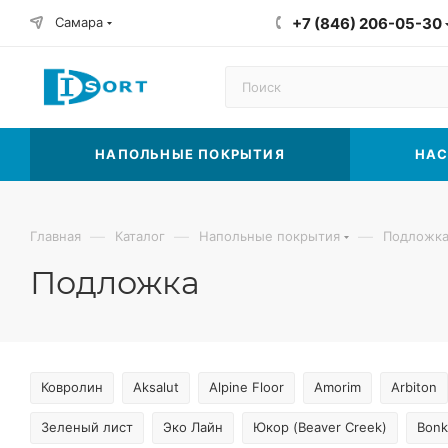
Самара
+7 (846) 206-05-30
НАПОЛЬНЫЕ ПОКРЫТИЯ
НАС
—
—
—
Главная
Каталог
Напольные покрытия
Подложк
Подложка
Ковролин
Aksalut
Alpine Floor
Amorim
Arbiton
Зеленый лист
Эко Лайн
Юкор (Beaver Creek)
Bonk