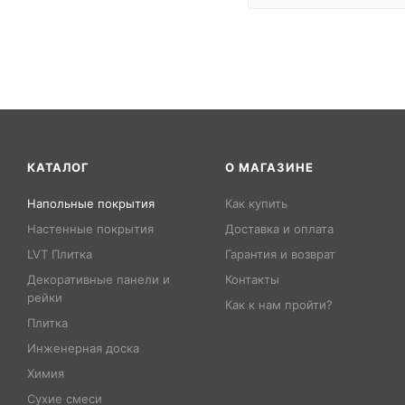
КАТАЛОГ
О МАГАЗИНЕ
Напольные покрытия
Как купить
Настенные покрытия
Доставка и оплата
LVT Плитка
Гарантия и возврат
Декоративные панели и
Контакты
рейки
Как к нам пройти?
Плитка
Инженерная доска
Химия
Сухие смеси