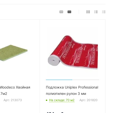
Woodeco Хвойная
Подложка Uniplex Professional
 7м2
полиэтилен рулон 3 мм
Арт.: 213073
На складе
: 70
м2
Арт.: 201820