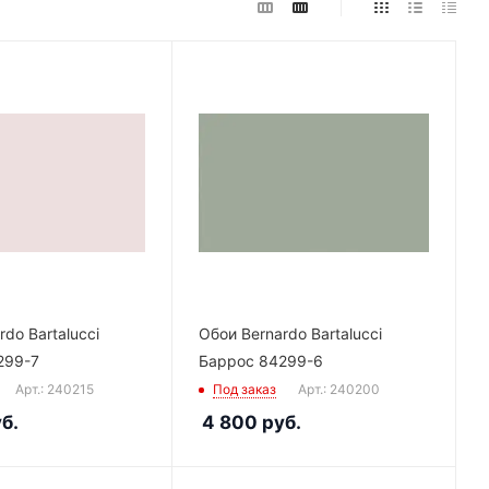
do Bartalucci
Обои Bernardo Bartalucci
299-7
Баррос 84299-6
Арт.: 240215
Под заказ
Арт.: 240200
б.
4 800
руб.