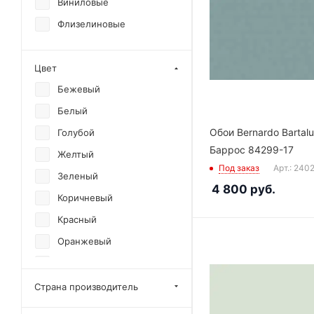
Виниловые
Флизелиновые
Цвет
Бежевый
Белый
Обои Bernardo Bartalu
Голубой
Баррос 84299-17
Желтый
Под заказ
Арт.: 240
Зеленый
4 800
руб.
Коричневый
Красный
Оранжевый
Разноцветный
Розовый
Страна производитель
Серый