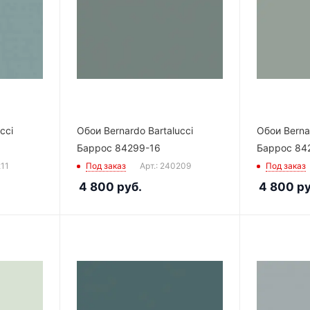
cci
Обои Bernardo Bartalucci
Обои Bernar
Баррос 84299-16
Баррос 84
211
Под заказ
Арт.: 240209
Под заказ
4 800
руб.
4 800
ру