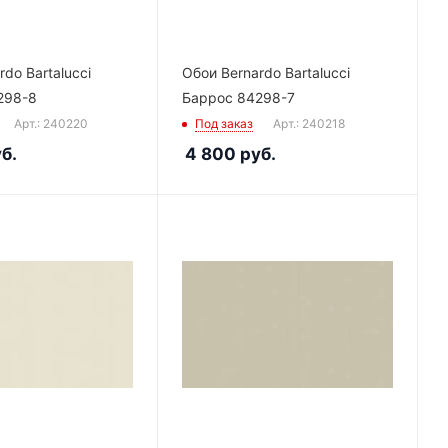
do Bartalucci
Обои Bernardo Bartalucci
298-8
Баррос 84298-7
Арт.: 240220
Под заказ
Арт.: 240218
б.
4 800
руб.