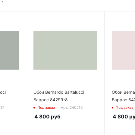
cci
Обои Bernardo Bartalucci
Обои Bernar
Баррос 84299-8
Баррос 84
217
Под заказ
Арт.: 240216
Под заказ
4 800
руб.
4 800
ру