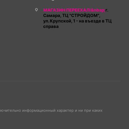
МАГАЗИН ПЕРЕЕХАЛ!&nbsp;
г.
Самара, ТЦ "СТРОЙДОМ",
ул. Крупской, 1 - на въезде в ТЦ
справа
ключительно информационный характер и ни при каких