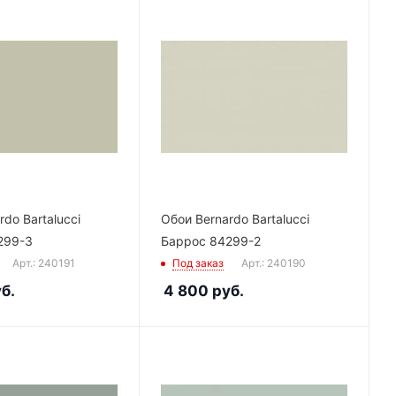
do Bartalucci
Обои Bernardo Bartalucci
299-3
Баррос 84299-2
Арт.: 240191
Под заказ
Арт.: 240190
б.
4 800
руб.