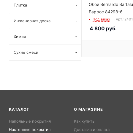
Обои Bernardo Bartalu
Плитка
Баррос 84298-6
Под заказ
Арт.: 240
Инженерная доска
4 800
руб.
Химия
Сухие смеси
КАТАЛОГ
О МАГАЗИНЕ
Напольные покрытия
Как купить
Настенные покрытия
Доставка и оплата