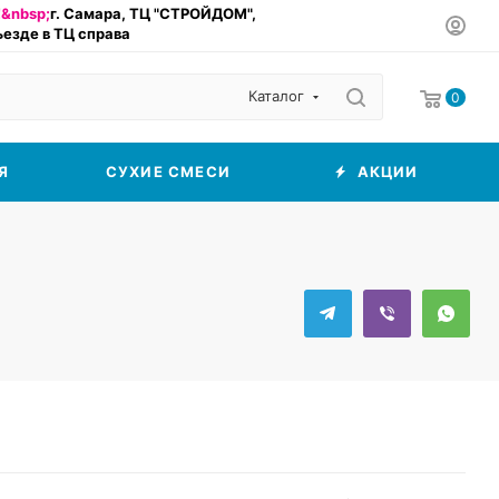
&nbsp;
г. Самара, ТЦ "СТРОЙДОМ",
въезде в ТЦ справа
Каталог
0
Я
СУХИЕ СМЕСИ
АКЦИИ