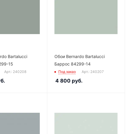
do Bartalucci
Обои Bernardo Bartalucci
299-15
Баррос 84299-14
Арт.: 240208
Под заказ
Арт.: 240207
б.
4 800
руб.