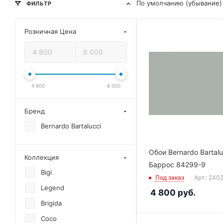
По умолчанию (убывание)
ФИЛЬТР
Розничная Цена
4 800
6 000
Бренд
Bernardo Bartalucci
Обои Bernardo Bartalu
Коллекция
Баррос 84299-9
Bigi
Под заказ
Арт.: 240
Legend
4 800
руб.
Brigida
Coco