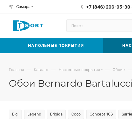
Самара
+7 (846) 206-05-30
НАПОЛЬНЫЕ ПОКРЫТИЯ
НАС
—
—
—
Главная
Каталог
Настенные покрытия
Обои
Обои Bernardo Bartalucc
Bigi
Legend
Brigida
Coco
Concept 106
Sarrie