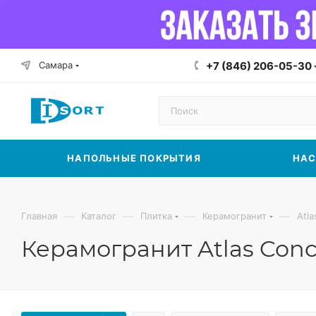
Самара
+7 (846) 206-05-30
НАПОЛЬНЫЕ ПОКРЫТИЯ
НАС
—
—
—
—
Главная
Каталог
Плитка
Керамогранит
Atl
Керамогранит Atlas Conco