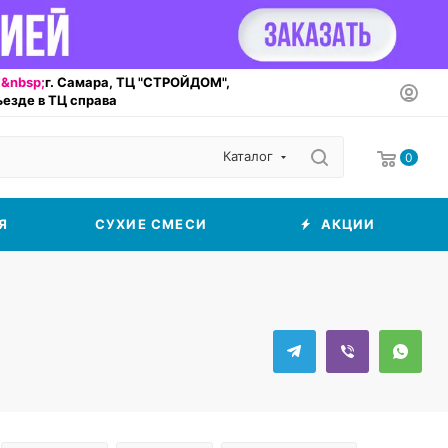
&nbsp;
г. Самара, ТЦ "СТРОЙДОМ",
въезде в ТЦ справа
Каталог
0
Я
СУХИЕ СМЕСИ
АКЦИИ