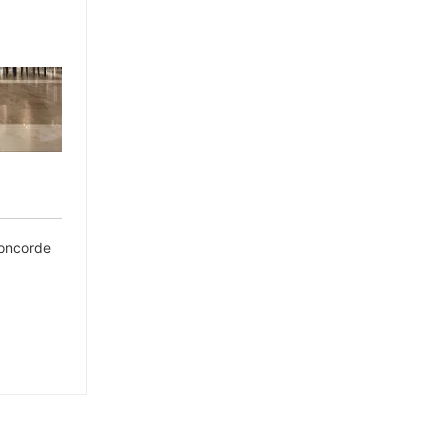
oncorde