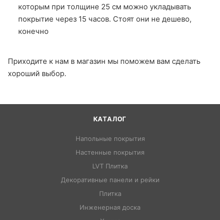
которым при толщине 25 см можно укладывать
покрытие через 15 часов. Стоят они не дешево,
конечно
Приходите к нам в магазин мы поможем вам сделать
хороший выбор.
КАТАЛОГ
Напольные покрытия
Настенные покрытия
LVT Плитка
Декоративные панели и рейки
Плитка
Инженерная доска