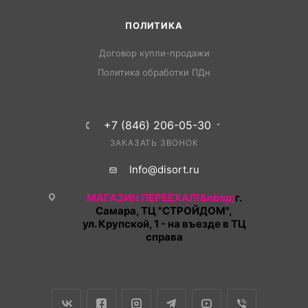
ПОЛИТИКА
Договор купли-продажи
Политика обработки ПДн
+7 (846) 206-05-30
ЗАКАЗАТЬ ЗВОНОК
Info@disort.ru
МАГАЗИН ПЕРЕЕХАЛ!&nbsp;
г.
Самара, ТЦ "СТРОЙДОМ",
ул. Крупской, 1 - на въезде в ТЦ
справа