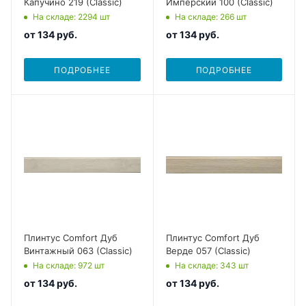
Капучино 219 (Classic)
Имперский 100 (Classic)
На складе
: 2294
шт
На складе
: 266
шт
от
134 руб.
от
134 руб.
ПОДРОБНЕЕ
ПОДРОБНЕЕ
Плинтус Comfort Дуб
Плинтус Comfort Дуб
Винтажный 063 (Classic)
Верде 057 (Classic)
На складе
: 972
шт
На складе
: 343
шт
от
134 руб.
от
134 руб.