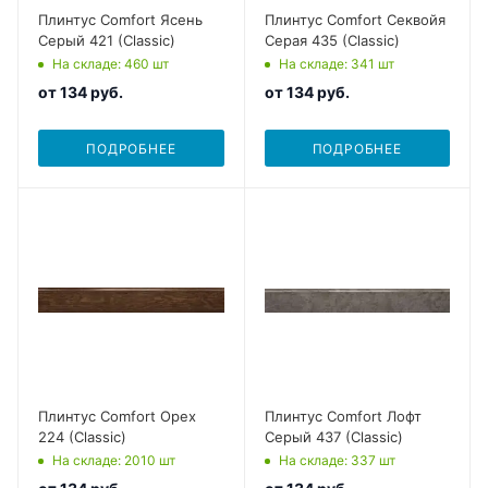
Плинтус Comfort Ясень
Плинтус Comfort Секвойя
Серый 421 (Classic)
Серая 435 (Classic)
На складе
: 460
шт
На складе
: 341
шт
от
134 руб.
от
134 руб.
ПОДРОБНЕЕ
ПОДРОБНЕЕ
Плинтус Comfort Орех
Плинтус Comfort Лофт
224 (Classic)
Серый 437 (Classic)
На складе
: 2010
шт
На складе
: 337
шт