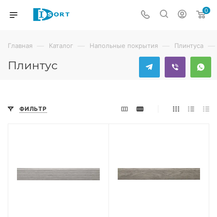
0
—
—
—
—
Главная
Каталог
Напольные покрытия
Плинтуса
Плинтус
ФИЛЬТР