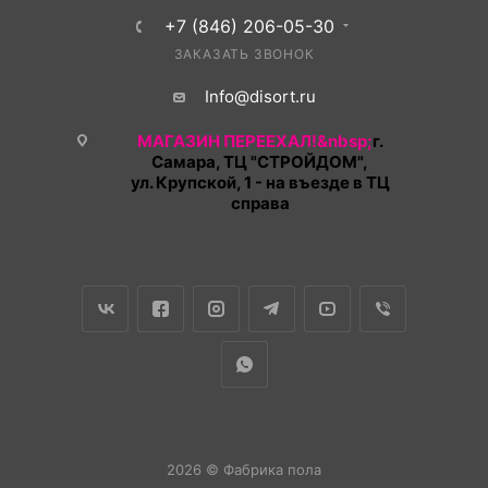
+7 (846) 206-05-30
ЗАКАЗАТЬ ЗВОНОК
Info@disort.ru
МАГАЗИН ПЕРЕЕХАЛ!&nbsp;
г.
Самара, ТЦ "СТРОЙДОМ",
ул. Крупской, 1 - на въезде в ТЦ
справа
2026 © Фабрика пола