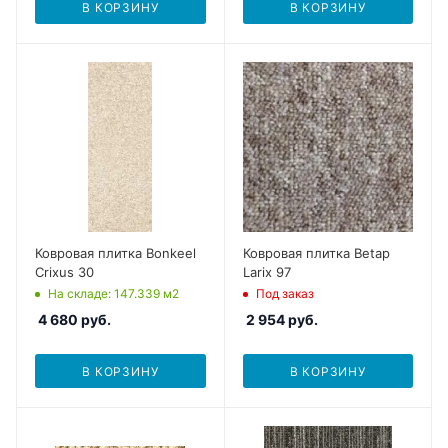
В КОРЗИНУ
В КОРЗИНУ
Ковровая плитка Bonkeel
Ковровая плитка Betap
Crixus 30
Larix 97
На складе
: 147.339
м2
Под заказ
4 680
руб.
2 954
руб.
В КОРЗИНУ
В КОРЗИНУ