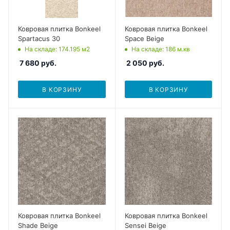
Ковровая плитка Bonkeel
Ковровая плитка Bonkeel
Spartacus 30
Space Beige
На складе
: 174.195
м2
На складе
: 186
м.кв
7 680
руб.
2 050
руб.
В КОРЗИНУ
В КОРЗИНУ
Ковровая плитка Bonkeel
Ковровая плитка Bonkeel
Shade Beige
Sensei Beige