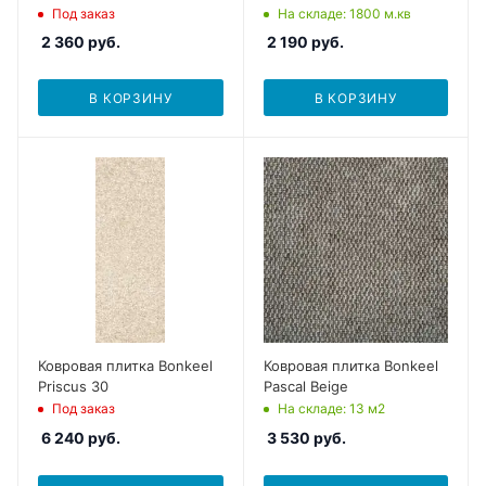
Под заказ
На складе
: 1800
м.кв
2 360
руб.
2 190
руб.
В КОРЗИНУ
В КОРЗИНУ
Ковровая плитка Bonkeel
Ковровая плитка Bonkeel
Priscus 30
Pascal Beige
Под заказ
На складе
: 13
м2
6 240
руб.
3 530
руб.