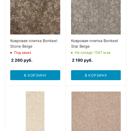
Ковровая плитка Bonkeel
Ковровая плитка Bonkeel
Stone Beige
Star Beige
Под заказ
На складе
: 1547
м.кв
2 260
руб.
2 190
руб.
В КОРЗИНУ
В КОРЗИНУ