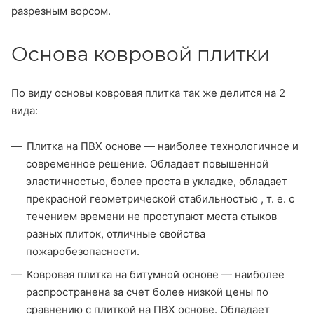
разрезным ворсом.
Основа ковровой плитки
По виду основы ковровая плитка так же делится на 2
вида:
Плитка на ПВХ основе — наиболее технологичное и
современное решение. Обладает повышенной
эластичностью, более проста в укладке, обладает
прекрасной геометрической стабильностью , т. е. с
течением времени не проступают места стыков
разных плиток, отличные свойства
пожаробезопасности.
Ковровая плитка на битумной основе — наиболее
распространена за счет более низкой цены по
сравнению с плиткой на ПВХ основе. Обладает