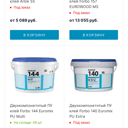
клей Arlok 55
клей Forbo 157
EUROWOOD MS
Под заказ
Под заказ
от
5 089 руб.
от
13 055 руб.
В КОРЗИНУ
В КОРЗИНУ
Двухкомпонетнтый ПУ
Двухкомпонетнтый ПУ
клей Forbo 144 Euromix
клей Forbo 140 Euromix
PU Multi
PU Extra
На складе
: 46
шт
Под заказ