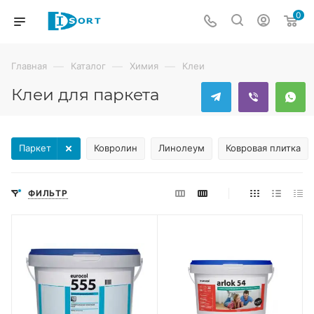
0
—
—
—
Главная
Каталог
Химия
Клеи
Клеи для паркета
Паркет
Ковролин
Линолеум
Ковровая плитка
ФИЛЬТР