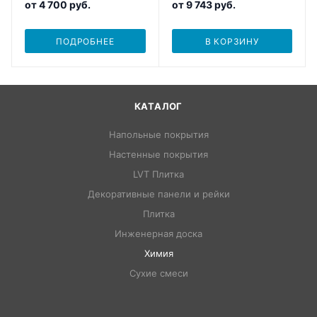
от
4 700 руб.
от
9 743 руб.
ПОДРОБНЕЕ
В КОРЗИНУ
КАТАЛОГ
Напольные покрытия
Настенные покрытия
LVT Плитка
Декоративные панели и рейки
Плитка
Инженерная доска
Химия
Сухие смеси