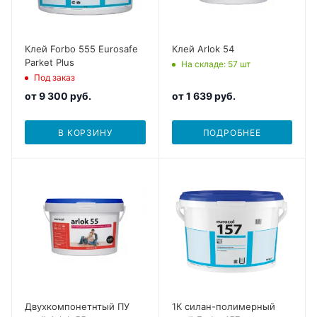
Клей Forbo 555 Eurosafe
Клей Arlok 54
Parket Plus
На складе
: 57
шт
Под заказ
от
9 300 руб.
от
1 639 руб.
В КОРЗИНУ
ПОДРОБНЕЕ
Двухкомпонетнтый ПУ
1К силан-полимерный