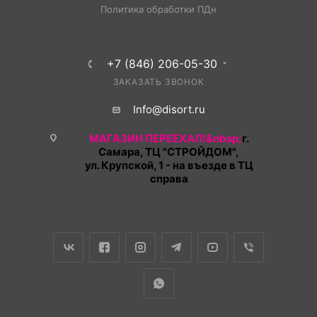
Политика обработки ПДн
+7 (846) 206-05-30
ЗАКАЗАТЬ ЗВОНОК
Info@disort.ru
МАГАЗИН ПЕРЕЕХАЛ!&nbsp;
г.
Самара, ТЦ "СТРОЙДОМ",
ул. Крупской, 1 - на въезде в ТЦ
справа