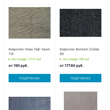
Ковролин Нева Тафт Ария
Ковролин Bonkeel Zodiak
119
99
На складе
: 1113.1
м2
На складе
: 282
м2
от
190 руб.
от
177.60 руб.
ПОДРОБНЕЕ
ПОДРОБНЕЕ