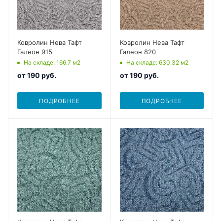
Ковролин Нева Тафт
Ковролин Нева Тафт
Галеон 915
Галеон 820
На складе
: 166.7
м2
На складе
: 630.32
м2
от
190 руб.
от
190 руб.
ПОДРОБНЕЕ
ПОДРОБНЕЕ