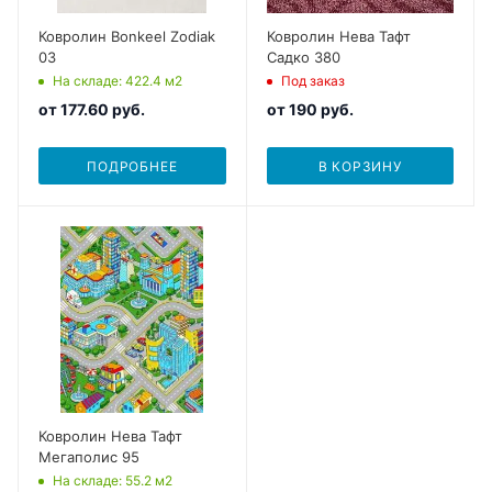
Ковролин Bonkeel Zodiak
Ковролин Нева Тафт
03
Садко 380
На складе
: 422.4
м2
Под заказ
от
177.60 руб.
от
190 руб.
ПОДРОБНЕЕ
В КОРЗИНУ
Ковролин Нева Тафт
Мегаполис 95
На складе
: 55.2
м2