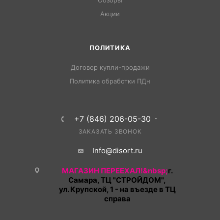
Обзоры
Акции
ПОЛИТИКА
Договор купли-продажи
Политика обработки ПДн
+7 (846) 206-05-30
ЗАКАЗАТЬ ЗВОНОК
Info@disort.ru
МАГАЗИН ПЕРЕЕХАЛ!&nbsp;
г.
Самара, ТЦ "СТРОЙДОМ",
ул. Крупской, 1 - на въезде в ТЦ
справа