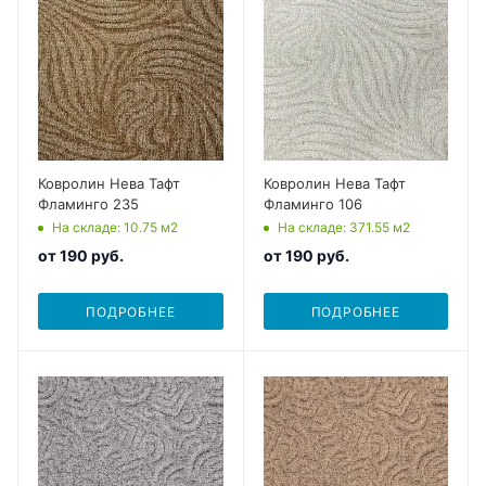
Ковролин Нева Тафт
Ковролин Нева Тафт
Фламинго 235
Фламинго 106
На складе
: 10.75
м2
На складе
: 371.55
м2
от
190 руб.
от
190 руб.
ПОДРОБНЕЕ
ПОДРОБНЕЕ