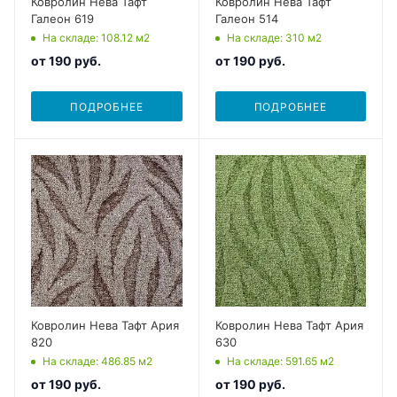
Ковролин Нева Тафт
Ковролин Нева Тафт
Галеон 619
Галеон 514
На складе
: 108.12
м2
На складе
: 310
м2
от
190 руб.
от
190 руб.
ПОДРОБНЕЕ
ПОДРОБНЕЕ
Ковролин Нева Тафт Ария
Ковролин Нева Тафт Ария
820
630
На складе
: 486.85
м2
На складе
: 591.65
м2
от
190 руб.
от
190 руб.