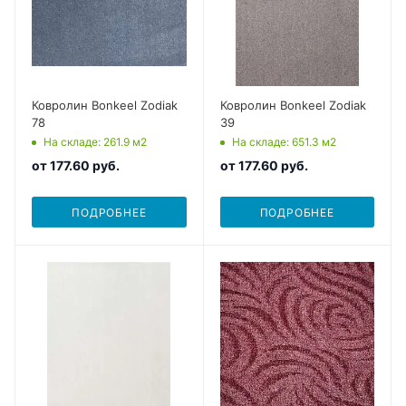
Ковролин Bonkeel Zodiak
Ковролин Bonkeel Zodiak
78
39
На складе
: 261.9
м2
На складе
: 651.3
м2
от
177.60 руб.
от
177.60 руб.
ПОДРОБНЕЕ
ПОДРОБНЕЕ