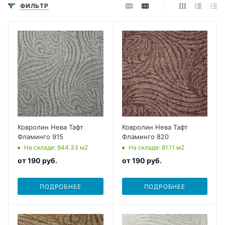
ФИЛЬТР
Ковролин Нева Тафт
Ковролин Нева Тафт
Фламинго 915
Фламинго 820
На складе
: 944.33
м2
На складе
: 81.11
м2
от
190 руб.
от
190 руб.
ПОДРОБНЕЕ
ПОДРОБНЕЕ