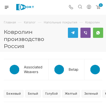
0
—
—
—
Главная
Каталог
Напольные покрытия
Ковролин
Ковролин
производство
Россия
Associated
Betap
Weavers
Бежевый
Белый
Голубой
Желтый
Зеленый