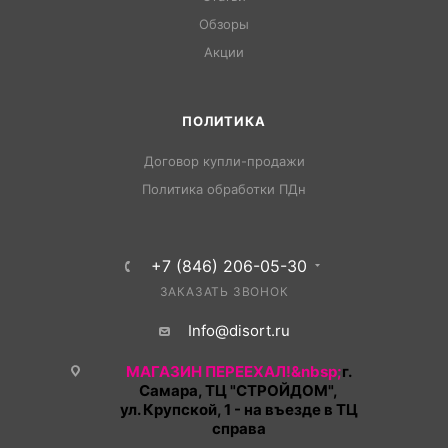
Обзоры
Акции
ПОЛИТИКА
Договор купли-продажи
Политика обработки ПДн
+7 (846) 206-05-30
ЗАКАЗАТЬ ЗВОНОК
Info@disort.ru
МАГАЗИН ПЕРЕЕХАЛ!&nbsp;
г.
Самара, ТЦ "СТРОЙДОМ",
ул. Крупской, 1 - на въезде в ТЦ
справа