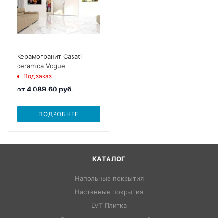
Керамогранит Casati
ceramica Vogue
Под заказ
от
4 089.60 руб.
ПОДРОБНЕЕ
КАТАЛОГ
Напольные покрытия
Настенные покрытия
LVT Плитка