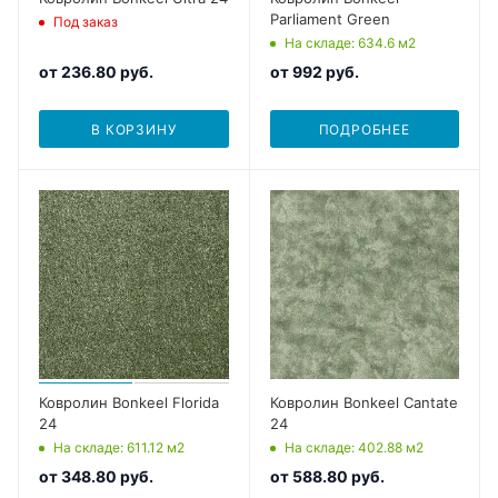
Parliament Green
Под заказ
На складе
: 634.6
м2
от
236.80 руб.
от
992 руб.
В КОРЗИНУ
ПОДРОБНЕЕ
Ковролин Bonkeel Florida
Ковролин Bonkeel Cantate
24
24
На складе
: 611.12
м2
На складе
: 402.88
м2
от
348.80 руб.
от
588.80 руб.