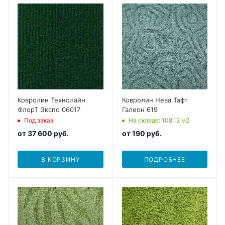
Ковролин Технолайн
Ковролин Нева Тафт
ФлорТ Экспо 06017
Галеон 619
Под заказ
На складе
: 108.12
м2
от
37 600 руб.
от
190 руб.
В КОРЗИНУ
ПОДРОБНЕЕ