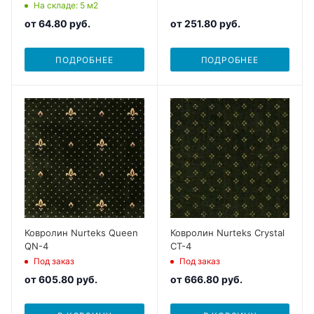
На складе
: 5
м2
от
64.80 руб.
от
251.80 руб.
ПОДРОБНЕЕ
ПОДРОБНЕЕ
Ковролин Nurteks Queen
Ковролин Nurteks Crystal
QN-4
CT-4
Под заказ
Под заказ
от
605.80 руб.
от
666.80 руб.