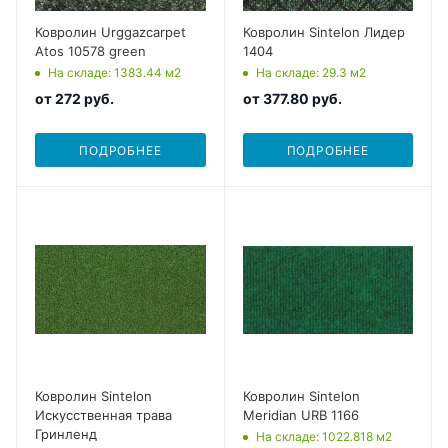
Ковролин Urggazcarpet
Ковролин Sintelon Лидер
Atos 10578 green
1404
На складе
: 1383.44
м2
На складе
: 29.3
м2
от
272 руб.
от
377.80 руб.
ПОДРОБНЕЕ
ПОДРОБНЕЕ
Ковролин Sintelon
Ковролин Sintelon
Искусственная трава
Meridian URB 1166
Гринленд
На складе
: 1022.818
м2