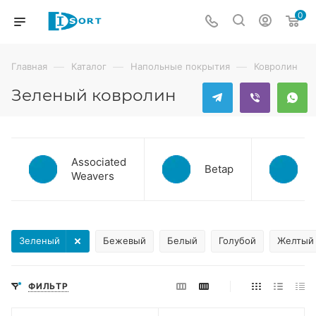
0
—
—
—
Главная
Каталог
Напольные покрытия
Ковролин
Зеленый ковролин
Associated
Betap
Weavers
Зеленый
Бежевый
Белый
Голубой
Желтый
ФИЛЬТР