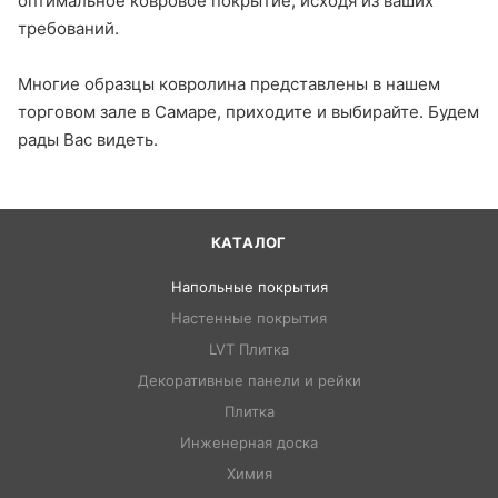
оптимальное ковровое покрытие, исходя из ваших
требований.
Многие образцы ковролина представлены в нашем
торговом зале в Самаре, приходите и выбирайте. Будем
рады Вас видеть.
КАТАЛОГ
Напольные покрытия
Настенные покрытия
LVT Плитка
Декоративные панели и рейки
Плитка
Инженерная доска
Химия