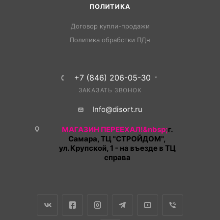
ПОЛИТИКА
Договор купли-продажи
Политика обработки ПДн
+7 (846) 206-05-30
ЗАКАЗАТЬ ЗВОНОК
Info@disort.ru
МАГАЗИН ПЕРЕЕХАЛ!&nbsp;
г.
Самара, ТЦ "СТРОЙДОМ",
ул. Крупской, 1 - на въезде в ТЦ
справа