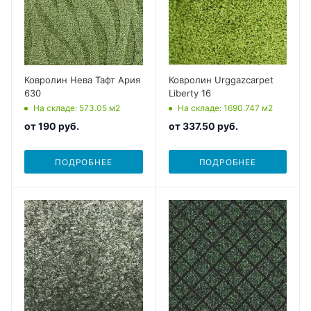
Ковролин Нева Тафт Ария
Ковролин Urggazcarpet
630
Liberty 16
На складе
: 573.05
м2
На складе
: 1690.747
м2
от
190 руб.
от
337.50 руб.
ПОДРОБНЕЕ
ПОДРОБНЕЕ