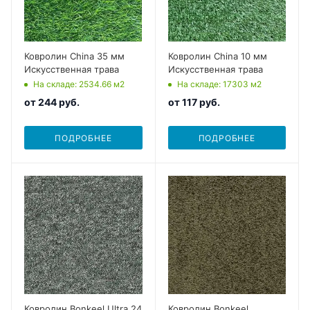
Ковролин China 35 мм
Ковролин China 10 мм
Искусственная трава
Искусственная трава
На складе
: 2534.66
м2
На складе
: 17303
м2
от
244 руб.
от
117 руб.
ПОДРОБНЕЕ
ПОДРОБНЕЕ
Ковролин Bonkeel Ultra 24
Ковролин Bonkeel