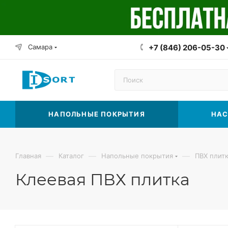
Самара
+7 (846) 206-05-30
НАПОЛЬНЫЕ ПОКРЫТИЯ
НАС
—
—
—
Главная
Каталог
Напольные покрытия
ПВХ плит
Клеевая ПВХ плитка