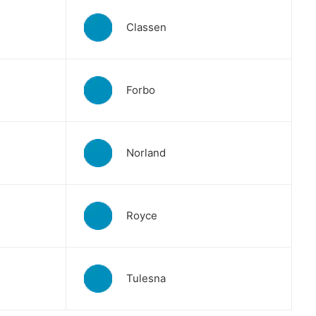
Classen
Forbo
Norland
Royce
Tulesna