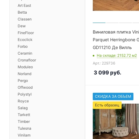
Art East
Light Stone
Betta
Parquet LVT
Classen
Dew
Glamrock Herringbone
Виниловая плитка Vin
FineFloor
Glamrock Maxi
Parquet Herringbone G
Ecoclick
Forbo
GD11210 Де Вилль
Herringbone LVT
Ceramin
На складе
: 2152.72
м2
Nano LVT
Cronafloor
Арт.: 229736
Stone LVT
Moduleo
3 099
руб.
Norland
Wood LVT
Pergo
Offwood
Polystyl
СКИДКА ЗА ОБЪЕМ
Royce
Есть образец
Salag
Tarkett
Timber
Tulesna
Vinilam