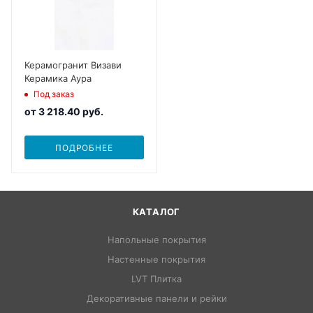
Керамогранит Визави
Керамика Аура
Под заказ
от
3 218.40 руб.
ПОДРОБНЕЕ
КАТАЛОГ
Напольные покрытия
Настенные покрытия
LVT Плитка
Декоративные панели и рейки