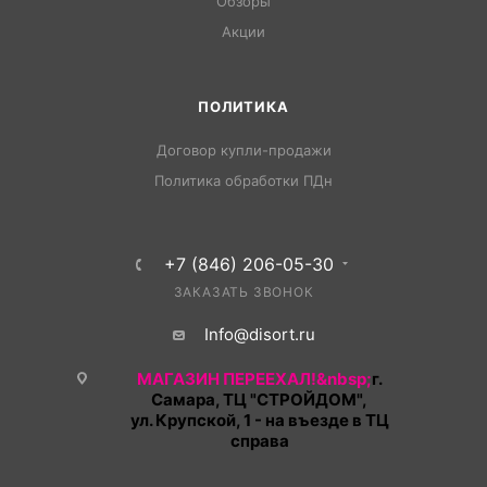
Обзоры
Акции
ПОЛИТИКА
Договор купли-продажи
Политика обработки ПДн
+7 (846) 206-05-30
ЗАКАЗАТЬ ЗВОНОК
Info@disort.ru
МАГАЗИН ПЕРЕЕХАЛ!&nbsp;
г.
Самара, ТЦ "СТРОЙДОМ",
ул. Крупской, 1 - на въезде в ТЦ
справа