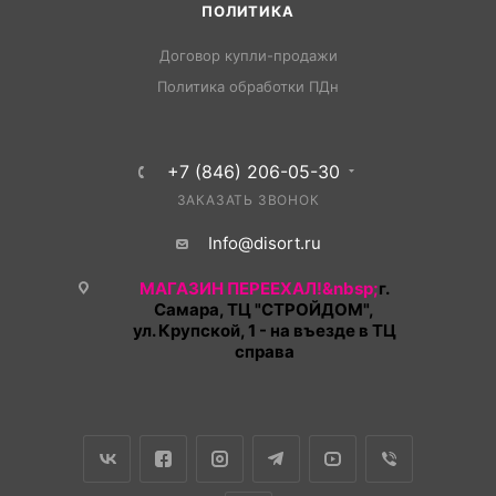
ПОЛИТИКА
Договор купли-продажи
Политика обработки ПДн
+7 (846) 206-05-30
ЗАКАЗАТЬ ЗВОНОК
Info@disort.ru
МАГАЗИН ПЕРЕЕХАЛ!&nbsp;
г.
Самара, ТЦ "СТРОЙДОМ",
ул. Крупской, 1 - на въезде в ТЦ
справа