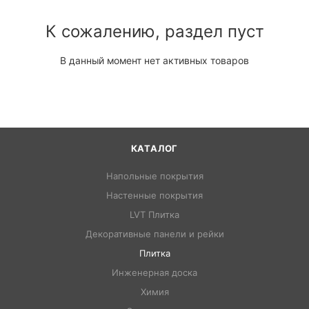
К сожалению, раздел пуст
В данный момент нет активных товаров
КАТАЛОГ
Напольные покрытия
Настенные покрытия
LVT Плитка
Декоративные панели и рейки
Плитка
Инженерная доска
Химия