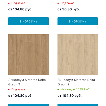
Под заказ
Под заказ
от
104.80 руб.
от
96.80 руб.
В КОРЗИНУ
В КОРЗИНУ
Линолеум Sinteros Delta
Линолеум Sinteros Delta
Graph 3
Graph 2
Под заказ
На складе
: 1089.2
м2
от
104.80 руб.
от
104.80 руб.