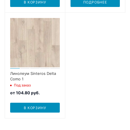
В КОРЗИНУ
ПОДРОБНЕЕ
Линолеум Sinteros Delta
Como 1
Под заказ
от
104.80 руб.
В КОРЗИНУ