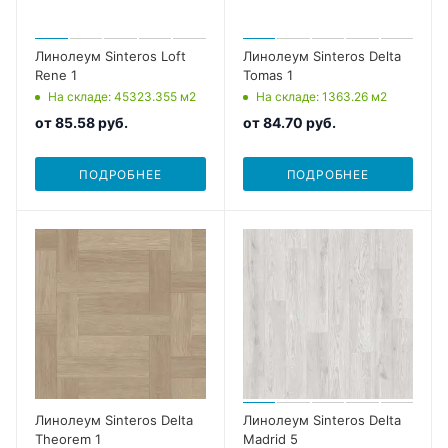
Линолеум Sinteros Loft
Линолеум Sinteros Delta
Rene 1
Tomas 1
На складе
: 45323.355
м2
На складе
: 1363.26
м2
от
85.58 руб.
от
84.70 руб.
ПОДРОБНЕЕ
ПОДРОБНЕЕ
Линолеум Sinteros Delta
Линолеум Sinteros Delta
Theorem 1
Madrid 5