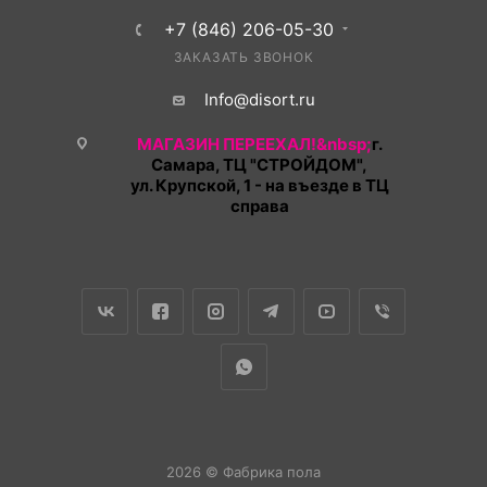
+7 (846) 206-05-30
ЗАКАЗАТЬ ЗВОНОК
Info@disort.ru
МАГАЗИН ПЕРЕЕХАЛ!&nbsp;
г.
Самара, ТЦ "СТРОЙДОМ",
ул. Крупской, 1 - на въезде в ТЦ
справа
2026 © Фабрика пола