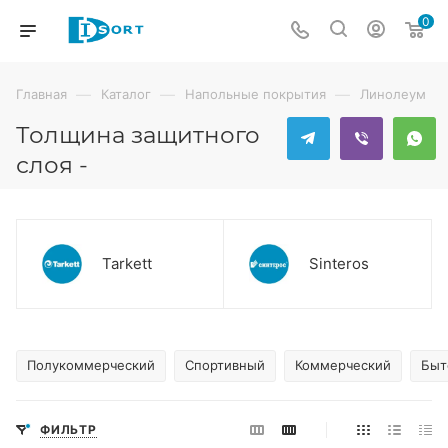
0
—
—
—
Главная
Каталог
Напольные покрытия
Линолеум
Толщина защитного
слоя -
Tarkett
Sinteros
Полукоммерческий
Спортивный
Коммерческий
Быт
ФИЛЬТР