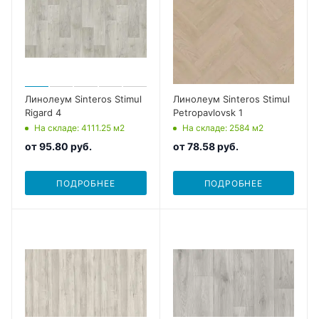
Линолеум Sinteros Stimul
Линолеум Sinteros Stimul
Rigard 4
Petropavlovsk 1
На складе
: 4111.25
м2
На складе
: 2584
м2
от
95.80 руб.
от
78.58 руб.
ПОДРОБНЕЕ
ПОДРОБНЕЕ