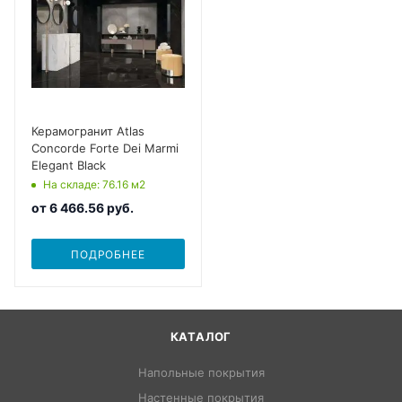
Керамогранит Atlas
Concorde Forte Dei Marmi
Elegant Black
На складе
: 76.16
м2
от
6 466.56 руб.
ПОДРОБНЕЕ
КАТАЛОГ
Напольные покрытия
Настенные покрытия