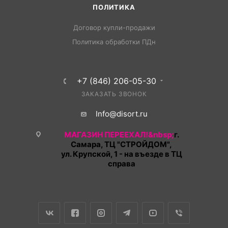
ПОЛИТИКА
Договор купли-продажи
Политика обработки ПДн
+7 (846) 206-05-30
ЗАКАЗАТЬ ЗВОНОК
Info@disort.ru
МАГАЗИН ПЕРЕЕХАЛ!&nbsp;
г.
Самара, ТЦ "СТРОЙДОМ",
ул. Крупской, 1 - на въезде в ТЦ
справа