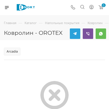
0
—
—
—
—
Главная
Каталог
Напольные покрытия
Ковролин
Ковролин - OROTEX
Arcadia