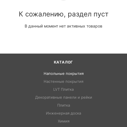
К сожалению, раздел пуст
В данный момент нет активных товаров
КАТАЛОГ
Напольные покрытия
Настенные покрытия
LVT Плитка
Декоративные панели и рейки
Плитка
Инженерная доска
Химия