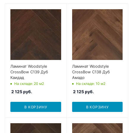
Ламинат Woodstyle
Ламинат Woodstyle
CrossBow C139 Дуб
CrossBow C138 Дуб
Каидад
Амадо
На складе
: 20
м2
На складе
: 10
м2
2 125
руб.
2 125
руб.
В КОРЗИНУ
В КОРЗИНУ