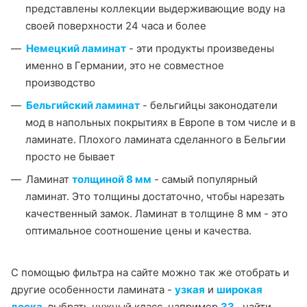
представлены коллекции выдерживающие воду на
своей поверхности 24 часа и более
Немецкий ламинат
- эти продукты произведены
именно в Германии, это не совместное
производство
Бельгийский ламинат
- бельгийцы законодатели
мод в напольных покрытиях в Европе в том числе и в
ламинате. Плохого ламината сделанного в Бельгии
просто не бывает
Ламинат
т
олщиной 8 мм
- самый популярный
ламинат. Это толщины достаточно, чтобы нарезать
качественный замок. Ламинат в толщине 8 мм - это
оптимальное соотношение цены и качества.
С помощью фильтра на сайте можно так же отобрать и
другие особенности ламината -
узкая
и
широкая
доска
,
выбрать нужный класс, например
33
, найти