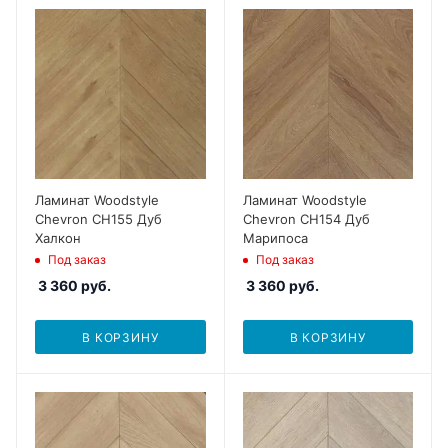
Ламинат Woodstyle
Ламинат Woodstyle
Chevron CH155 Дуб
Chevron CH154 Дуб
Халкон
Марипоса
Под заказ
Под заказ
3 360
руб.
3 360
руб.
В КОРЗИНУ
В КОРЗИНУ