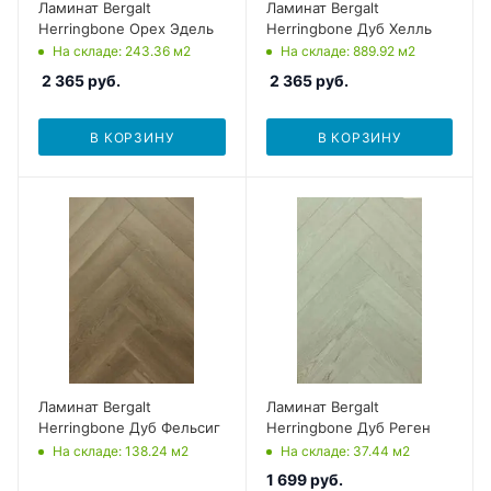
Ламинат Bergalt
Ламинат Bergalt
Herringbone Орех Эдель
Herringbone Дуб Хелль
На складе
: 243.36
м2
На складе
: 889.92
м2
2 365
руб.
2 365
руб.
В КОРЗИНУ
В КОРЗИНУ
Ламинат Bergalt
Ламинат Bergalt
Herringbone Дуб Фельсиг
Herringbone Дуб Реген
На складе
: 138.24
м2
На складе
: 37.44
м2
1 699
руб.