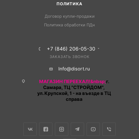
ПОЛИТИКА
Договор купли-продажи
Политика обработки ПДн
+7 (846) 206-05-30
ЗАКАЗАТЬ ЗВОНОК
Info@disort.ru
МАГАЗИН ПЕРЕЕХАЛ!&nbsp;
г.
Самара, ТЦ "СТРОЙДОМ",
ул. Крупской, 1 - на въезде в ТЦ
справа