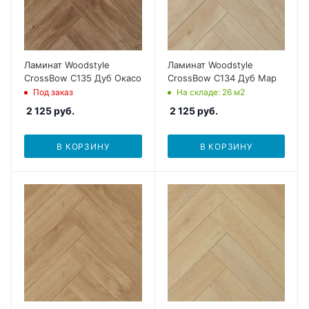
Ламинат Woodstyle
Ламинат Woodstyle
CrossBow C135 Дуб Окасо
CrossBow C134 Дуб Мар
Под заказ
На складе
: 26
м2
2 125
руб.
2 125
руб.
В КОРЗИНУ
В КОРЗИНУ