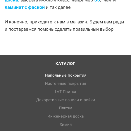
ламинат с фаской
и так далее
И конечно, приходите к нам в магазин. Будем вам рады
и постараемся помочь сделать правильный выбор
КАТАЛОГ
Напольные покрытия
Настенные покрытия
LVT Плитка
Декоративные панели и рейки
Плитка
Инженерная доска
Химия