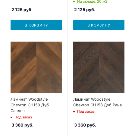
На складе
: 20
м2
2 125
руб.
2 125
руб.
В КОРЗИНУ
В КОРЗИНУ
Ламинат Woodstyle
Ламинат Woodstyle
Chevron CH159 Дуб
Chevron CH158 Дуб Рана
Сандез
Под заказ
Под заказ
3 360
руб.
3 360
руб.