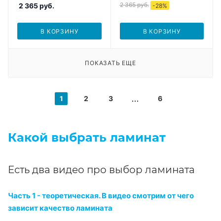
2 365
руб.
2 365
руб.
-
28
%
В КОРЗИНУ
В КОРЗИНУ
ПОКАЗАТЬ ЕЩЕ
1
2
3
6
Какой выбрать ламинат
Есть два видео про выбор ламината
Часть 1 - теоретическая. В видео смотрим от чего
зависит качество ламината