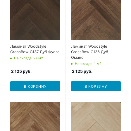
Ламинат Woodstyle
Ламинат Woodstyle
CrossBow C137 Дуб Фуего
CrossBow C136 Дуб
Омано
На складе
: 27
м2
На складе
: 1
м2
2 125
руб.
2 125
руб.
В КОРЗИНУ
В КОРЗИНУ