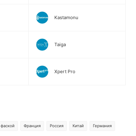
Kastamonu
Taiga
Xpert Pro
 фаской
Франция
Россия
Китай
Германия