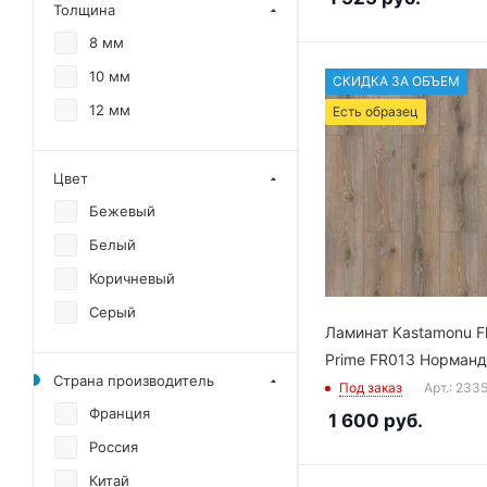
Толщина
8 мм
10 мм
СКИДКА ЗА ОБЪЕМ
12 мм
Есть образец
Цвет
Бежевый
Белый
Коричневый
Серый
Ламинат Kastamonu F
Prime FR013 Норман
Страна производитель
Под заказ
Арт.: 233
Франция
1 600
руб.
Россия
Китай