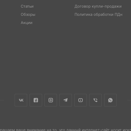
Статьи
Договор купли-продажи
Обзоры
Политика обработки ПДн
Акции
бращаем ваше внимание на то, что данный интернет-сайт носит ис