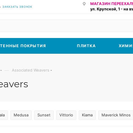
МАГАЗИН ПЕРЕЕХАЛ!
ЗАКАЗАТЬ ЗВОНОК
ул. Крупской, 1 - на 
ТЕННЫЕ ПОКРЫТИЯ
ПЛИТКА
ХИМИ
—
Associated Weavers
eavers
ala
Medusa
Sunset
Vittorio
Kiama
Maverick Minos