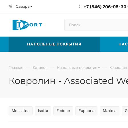
Самара
+7 (846) 206-05-30
НАПОЛЬНЫЕ ПОКРЫТИЯ
НАС
—
—
—
Главная
Каталог
Напольные покрытия
Ковролин
Ковролин - Associated W
Messalina
Isotta
Fedone
Euphoria
Maxima
G