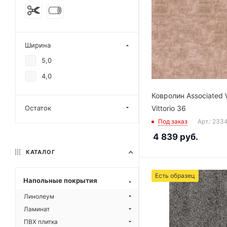
Ширина
5,0
4,0
Ковролин Associated 
Остаток
Vittorio 36
Под заказ
Арт.: 233
4 839
руб.
КАТАЛОГ
Есть образец
Напольные покрытия
Линолеум
Ламинат
ПВХ плитка