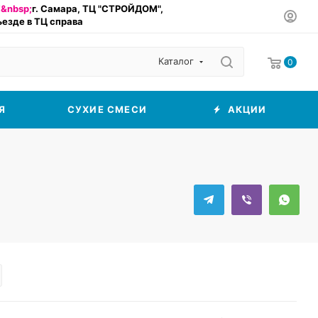
&nbsp;
г. Самара, ТЦ "СТРОЙДОМ",
въезде в ТЦ справа
Каталог
0
Я
СУХИЕ СМЕСИ
АКЦИИ