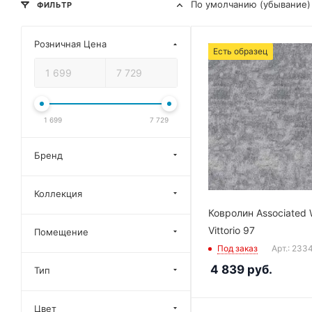
По умолчанию (убывание)
ФИЛЬТР
Розничная Цена
Есть образец
1 699
7 729
Бренд
Коллекция
Ковролин Associated 
Vittorio 97
Помещение
Под заказ
Арт.: 233
4 839
руб.
Тип
Цвет