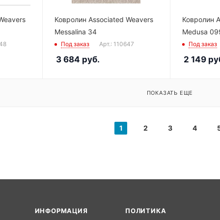
Weavers
Ковролин Associated Weavers
Ковролин A
Messalina 34
Medusa 09
648
Под заказ
Арт.: 110647
Под заказ
3 684
руб.
2 149
ру
ПОКАЗАТЬ ЕЩЕ
1
2
3
4
ИНФОРМАЦИЯ
ПОЛИТИКА