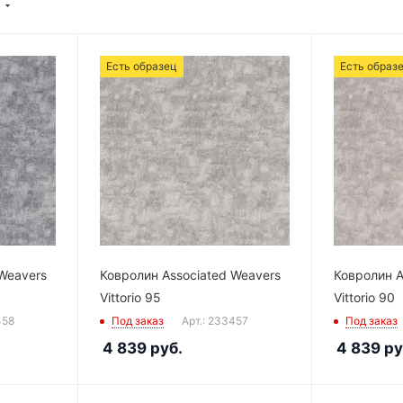
Есть образец
Есть образ
Weavers
Ковролин Associated Weavers
Ковролин A
Vittorio 95
Vittorio 90
458
Под заказ
Арт.: 233457
Под заказ
4 839
руб.
4 839
ру