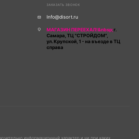
ЗАКАЗАТЬ ЗВОНОК
Info@disort.ru
МАГАЗИН ПЕРЕЕХАЛ!&nbsp;
г.
Самара, ТЦ "СТРОЙДОМ",
ул. Крупской, 1 - на въезде в ТЦ
справа
ключительно информационный характер и ни при каких