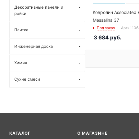
Декоративные панели и
Ковролин Associated 
рейки
Messalina 37
Под заказ
Арт.: 110
Плитка
3 684
руб.
Инженерная доска
Химия
Сухие смеси
КАТАЛОГ
О МАГАЗИНЕ