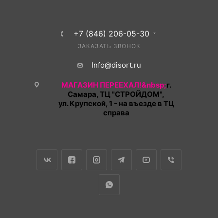
+7 (846) 206-05-30
ЗАКАЗАТЬ ЗВОНОК
Info@disort.ru
МАГАЗИН ПЕРЕЕХАЛ!&nbsp;
г.
Самара, ТЦ "СТРОЙДОМ",
ул. Крупской, 1 - на въезде в ТЦ
справа