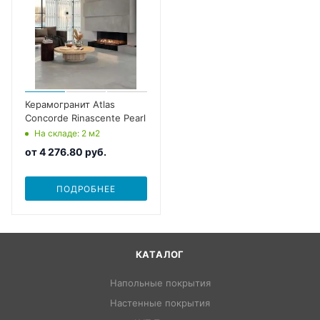
Керамогранит Atlas
Concorde Rinascente Pearl
На складе
: 2
м2
от
4 276.80 руб.
ПОДРОБНЕЕ
КАТАЛОГ
Напольные покрытия
Настенные покрытия