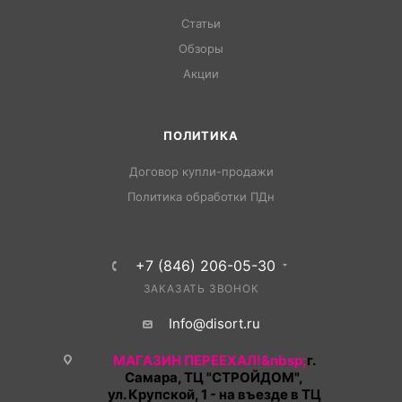
Статьи
Обзоры
Акции
ПОЛИТИКА
Договор купли-продажи
Политика обработки ПДн
+7 (846) 206-05-30
ЗАКАЗАТЬ ЗВОНОК
Info@disort.ru
МАГАЗИН ПЕРЕЕХАЛ!&nbsp;
г.
Самара, ТЦ "СТРОЙДОМ",
ул. Крупской, 1 - на въезде в ТЦ