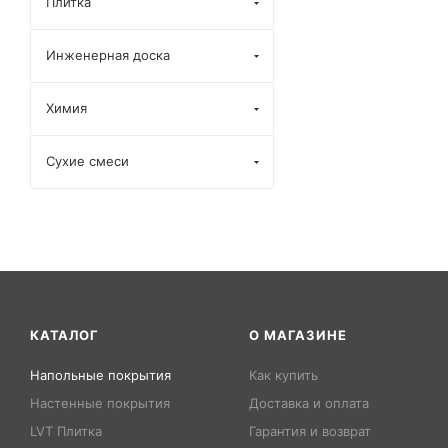
Плитка
Инженерная доска
Химия
Сухие смеси
КАТАЛОГ
О МАГАЗИНЕ
Напольные покрытия
Как купить
Настенные покрытия
Доставка и оплата
LVT Плитка
Гарантия и возврат