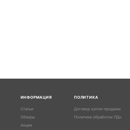
ИНФОРМАЦИЯ
ПОЛИТИКА
Статьи
Договор купли-продажи
Обзоры
Политика обработки ПДн
Акции