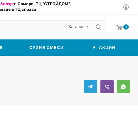
&nbsp;
г. Самара, ТЦ "СТРОЙДОМ",
въезде в ТЦ справа
Каталог
0
Я
СУХИЕ СМЕСИ
АКЦИИ