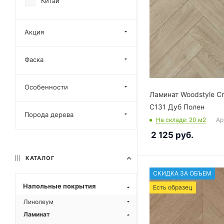
Китай
Акция
Фаска
Особенности
Ламинат Woodstyle C
C131 Дуб Полен
Порода дерева
На складе
: 20
м2
Ар
2 125
руб.
КАТАЛОГ
СКИДКА ЗА ОБЪЕМ
Напольные покрытия
Есть образец
Линолеум
Ламинат