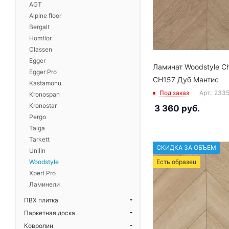
AGT
Alpine floor
Bergalt
Homflor
Classen
Egger
Ламинат Woodstyle C
Egger Pro
CH157 Дуб Мантис
Kastamonu
Под заказ
Арт.: 233
Kronospan
Kronostar
3 360
руб.
Pergo
Taiga
Tarkett
СКИДКА ЗА ОБЪЕМ
Unilin
Woodstyle
Есть образец
Xpert Pro
Ламинели
ПВХ плитка
Паркетная доска
Ковролин