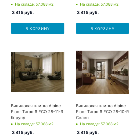
На складе
: 57.088
м2
На складе
: 57.088
м2
3 415
руб.
3 415
руб.
В КОРЗИНУ
В КОРЗИНУ
Виниловая плитка Alpine
Виниловая плитка Alpine
Floor Титан 6 ECO 28-11-R
Floor Титан 6 ECO 28-10-R
Корунд
Селен
На складе
: 57.088
м2
На складе
: 57.088
м2
3 415
руб.
3 415
руб.