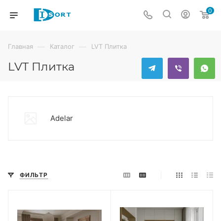
0
—
—
Главная
Каталог
LVT Плитка
LVT Плитка
Adelar
ФИЛЬТР