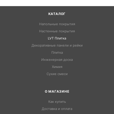
КАТАЛОГ
Напольные покрытия
Настенные покрытия
LVT Плитка
Декоративные панели и рейки
Плитка
Инженерная доска
Химия
Сухие смеси
О МАГАЗИНЕ
Как купить
Доставка и оплата