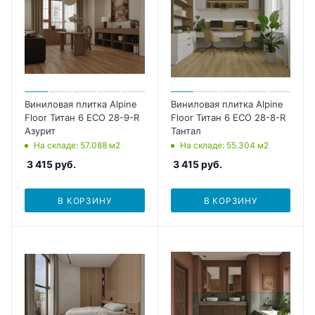
Виниловая плитка Alpine
Виниловая плитка Alpine
Floor Титан 6 ECO 28-9-R
Floor Титан 6 ECO 28-8-R
Азурит
Тантал
На складе
: 57.088
м2
На складе
: 55.304
м2
3 415
руб.
3 415
руб.
В КОРЗИНУ
В КОРЗИНУ