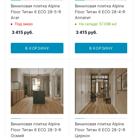
Виниловая плитка Alpine
Виниловая плитка Alpine
Floor Титан 6 ECO 28-5-R
Floor Титан 6 ECO 28-4-R
Агат
Аппатит
Под заказ
На складе
: 57.088
м2
3 415
руб.
3 415
руб.
В КОРЗИНУ
В КОРЗИНУ
Виниловая плитка Alpine
Виниловая плитка Alpine
Floor Титан 6 ECO 28-3-R
Floor Титан 6 ECO 28-2-R
Осмий
Циркон