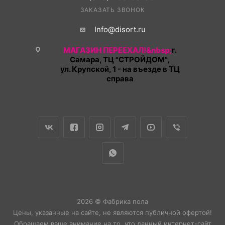
ЗАКАЗАТЬ ЗВОНОК
Info@disort.ru
МАГАЗИН ПЕРЕЕХАЛ!&nbsp;
г.
Самара, ТЦ "СТРОЙДОМ",
ул. Крупской, 1 - на въезде в ТЦ
справа
2026 © Фабрика пола
Цены, указанные на сайте, не являются публичной офертой!
Обращаем ваше внимание на то, что данный интернет-сайт