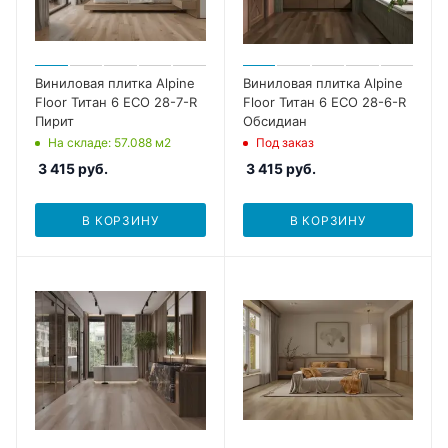
Виниловая плитка Alpine
Виниловая плитка Alpine
Floor Титан 6 ECO 28-7-R
Floor Титан 6 ECO 28-6-R
Пирит
Обсидиан
На складе
: 57.088
м2
Под заказ
3 415
руб.
3 415
руб.
В КОРЗИНУ
В КОРЗИНУ