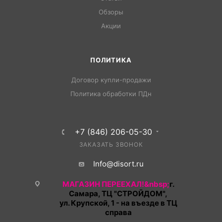
Обзоры
Акции
ПОЛИТИКА
Договор купли-продажи
Политика обработки ПДн
+7 (846) 206-05-30
ЗАКАЗАТЬ ЗВОНОК
Info@disort.ru
МАГАЗИН ПЕРЕЕХАЛ!&nbsp;
г.
Самара, ТЦ "СТРОЙДОМ",
ул. Крупской, 1 - на въезде в ТЦ
справа