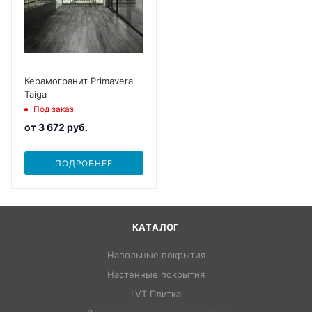
Керамогранит Primavera
Taiga
Под заказ
от
3 672 руб.
ПОДРОБНЕЕ
КАТАЛОГ
Напольные покрытия
Настенные покрытия
LVT Плитка