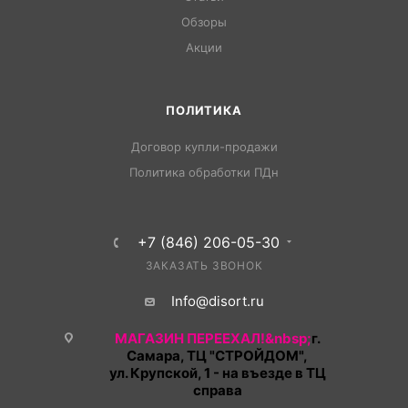
Обзоры
Акции
ПОЛИТИКА
Договор купли-продажи
Политика обработки ПДн
+7 (846) 206-05-30
ЗАКАЗАТЬ ЗВОНОК
Info@disort.ru
МАГАЗИН ПЕРЕЕХАЛ!&nbsp;
г.
Самара, ТЦ "СТРОЙДОМ",
ул. Крупской, 1 - на въезде в ТЦ
справа