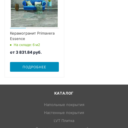
Керамогранит Primavera
Essence
На складе
: 6
м2
от
3 831.84 руб.
ПОДРОБНЕЕ
КАТАЛОГ
Напольные покрытия
Настенные покрытия
LVT Плитка