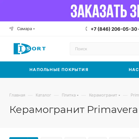
Самара
+7 (846) 206-05-30
НАПОЛЬНЫЕ ПОКРЫТИЯ
НАС
—
—
—
—
Главная
Каталог
Плитка
Керамогранит
Pri
Керамогранит Primavera