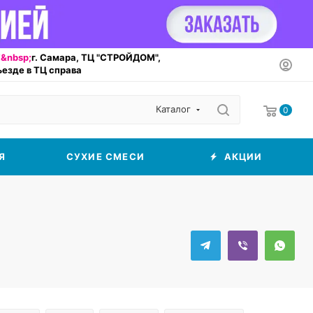
&nbsp;
г. Самара, ТЦ "СТРОЙДОМ",
въезде в ТЦ справа
Каталог
0
Я
СУХИЕ СМЕСИ
АКЦИИ