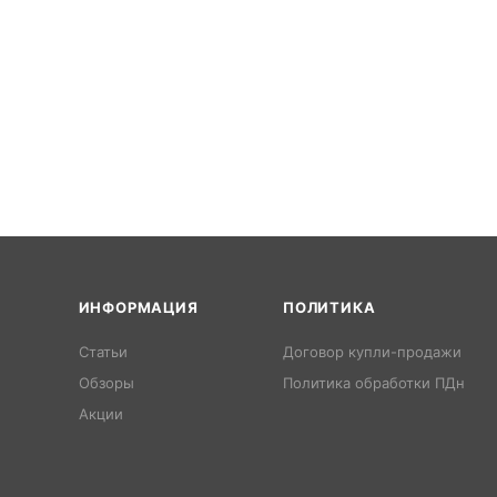
ИНФОРМАЦИЯ
ПОЛИТИКА
Статьи
Договор купли-продажи
Обзоры
Политика обработки ПДн
Акции