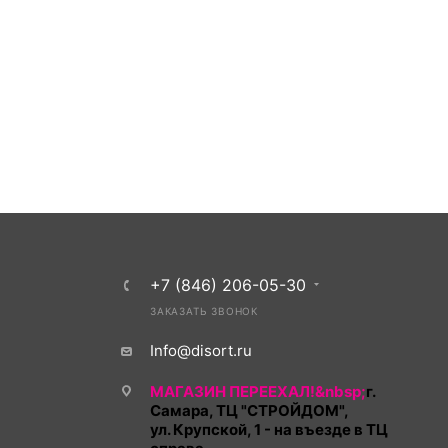
+7 (846) 206-05-30
ЗАКАЗАТЬ ЗВОНОК
Info@disort.ru
МАГАЗИН ПЕРЕЕХАЛ!&nbsp;
г.
Самара, ТЦ "СТРОЙДОМ",
ул. Крупской, 1 - на въезде в ТЦ