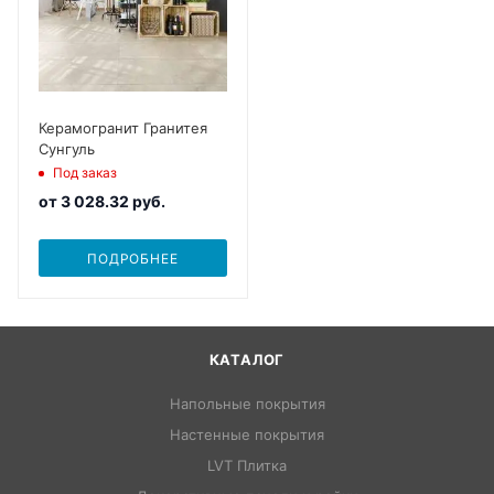
Керамогранит Гранитея
Сунгуль
Под заказ
от
3 028.32 руб.
ПОДРОБНЕЕ
КАТАЛОГ
Напольные покрытия
Настенные покрытия
LVT Плитка