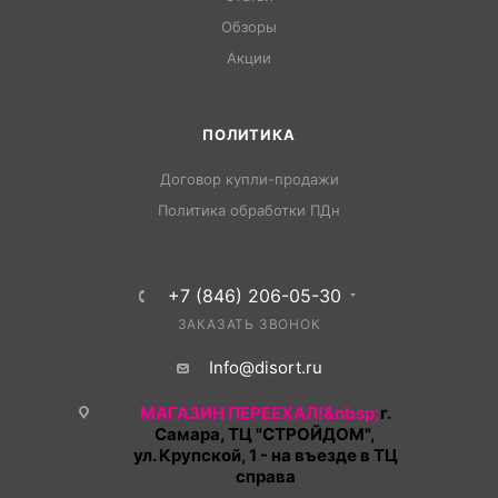
Обзоры
Акции
ПОЛИТИКА
Договор купли-продажи
Политика обработки ПДн
+7 (846) 206-05-30
ЗАКАЗАТЬ ЗВОНОК
Info@disort.ru
МАГАЗИН ПЕРЕЕХАЛ!&nbsp;
г.
Самара, ТЦ "СТРОЙДОМ",
ул. Крупской, 1 - на въезде в ТЦ
справа