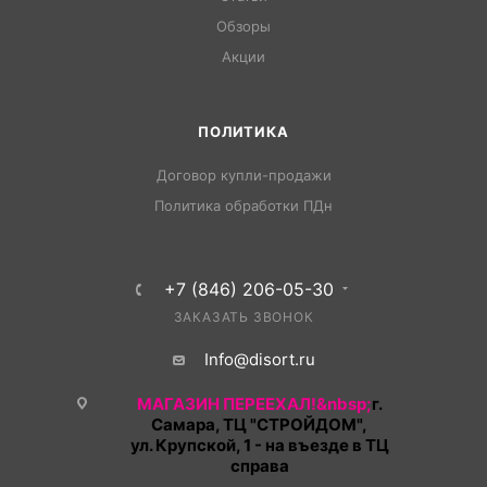
Обзоры
Акции
ПОЛИТИКА
Договор купли-продажи
Политика обработки ПДн
+7 (846) 206-05-30
ЗАКАЗАТЬ ЗВОНОК
Info@disort.ru
МАГАЗИН ПЕРЕЕХАЛ!&nbsp;
г.
Самара, ТЦ "СТРОЙДОМ",
ул. Крупской, 1 - на въезде в ТЦ
справа