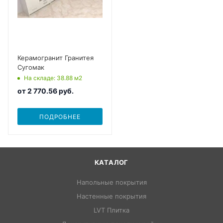
Керамогранит Гранитея
Сугомак
На складе
: 38.88
м2
от
2 770.56 руб.
ПОДРОБНЕЕ
КАТАЛОГ
Напольные покрытия
Настенные покрытия
LVT Плитка