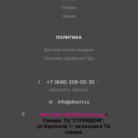
Обзоры
Акции
ПОЛИТИКА
Договор купли-продажи
Политика обработки ПДн
+7 (846) 206-05-30
ЗАКАЗАТЬ ЗВОНОК
Info@disort.ru
МАГАЗИН ПЕРЕЕХАЛ!&nbsp;
г.
Самара, ТЦ "СТРОЙДОМ",
ул. Крупской, 1 - на въезде в ТЦ
справа