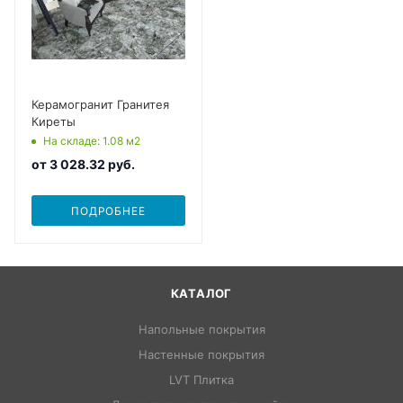
Керамогранит Гранитея
Киреты
На складе
: 1.08
м2
от
3 028.32 руб.
ПОДРОБНЕЕ
КАТАЛОГ
Напольные покрытия
Настенные покрытия
LVT Плитка