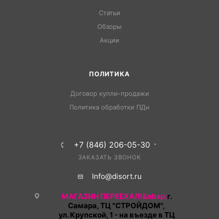
Статьи
Обзоры
Акции
ПОЛИТИКА
Договор купли-продажи
Политика обработки ПДн
+7 (846) 206-05-30
ЗАКАЗАТЬ ЗВОНОК
Info@disort.ru
МАГАЗИН ПЕРЕЕХАЛ!&nbsp;
г.
Самара, ТЦ "СТРОЙДОМ",
ул. Крупской, 1 - на въезде в ТЦ