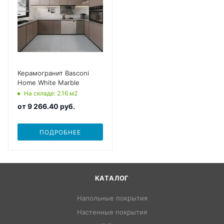
Керамогранит Basconi
Home White Marble
На складе
: 2.16
м2
от
9 266.40 руб.
ПОДРОБНЕЕ
КАТАЛОГ
Напольные покрытия
Настенные покрытия