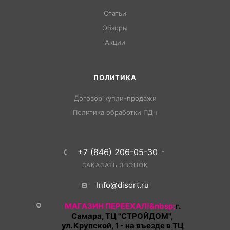
Статьи
Обзоры
Акции
ПОЛИТИКА
Договор купли-продажи
Политика обработки ПДн
+7 (846) 206-05-30
ЗАКАЗАТЬ ЗВОНОК
Info@disort.ru
МАГАЗИН ПЕРЕЕХАЛ!&nbsp;
г.
Самара, ТЦ "СТРОЙДОМ",
ул. Крупской, 1 - на въезде в ТЦ