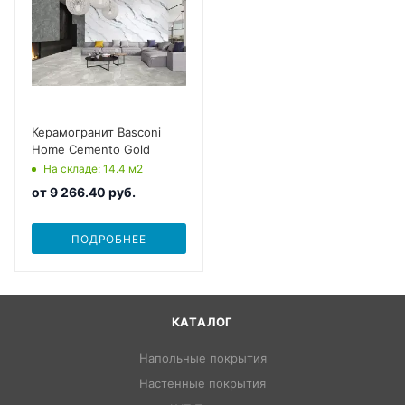
Керамогранит Basconi
Home Cemento Gold
На складе
: 14.4
м2
от
9 266.40 руб.
ПОДРОБНЕЕ
КАТАЛОГ
Напольные покрытия
Настенные покрытия