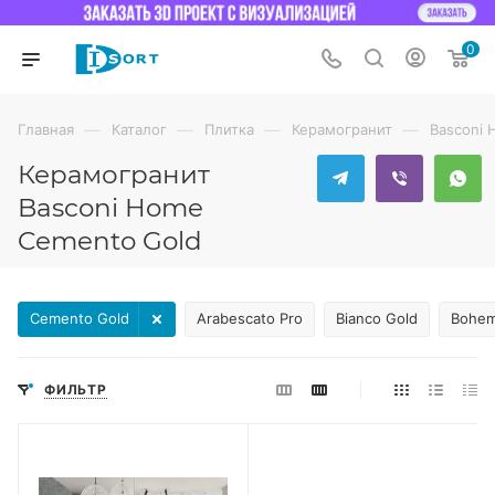
0
—
—
—
—
Главная
Каталог
Плитка
Керамогранит
Basconi
Керамогранит
Basconi Home
Cemento Gold
Cemento Gold
Arabescato Pro
Bianco Gold
Bohem
ФИЛЬТР