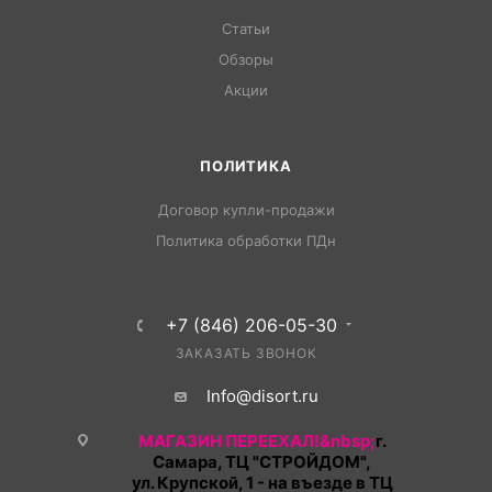
Статьи
Обзоры
Акции
ПОЛИТИКА
Договор купли-продажи
Политика обработки ПДн
+7 (846) 206-05-30
ЗАКАЗАТЬ ЗВОНОК
Info@disort.ru
МАГАЗИН ПЕРЕЕХАЛ!&nbsp;
г.
Самара, ТЦ "СТРОЙДОМ",
ул. Крупской, 1 - на въезде в ТЦ