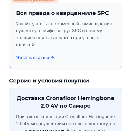
Вся правда о кварцвиниле SPC
Узнайте, что такое каменный ламинат, какие
существуют мифы вокруг SPC и почему
толщина плиты так важна при укладке
елочкой.
Читать статью →
Сервис и условия покупки
Доставка Cronafloor Herringbone
2.0 4V по Самаре
При заказе коллекции Cronafloor Herringbone
2.0 4V мы осуществим не только доставку, но
и
подъем на этаж
. Есть возможность