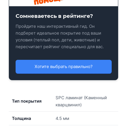
Сомневаетесь в рейтинге?
Пройдите наш интерактивный гид. Он
подберет идеальное покрытие под ваши
условия (теплый пол, дети, животные) и
пересчитает рейтинг специально для вас.
Хотите выбрать правильно?
SPC ламинат (Каменный
Тип покрытия
кварцвинил)
Толщина
4.5 мм