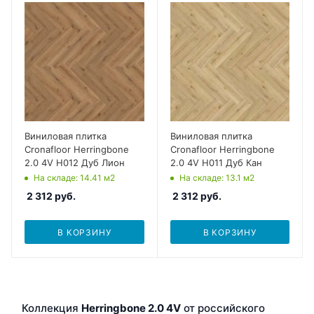
Виниловая плитка
Виниловая плитка
Cronafloor Herringbone
Cronafloor Herringbone
2.0 4V H012 Дуб Лион
2.0 4V H011 Дуб Кан
На складе
: 14.41
м2
На складе
: 13.1
м2
2 312
руб.
2 312
руб.
В КОРЗИНУ
В КОРЗИНУ
Коллекция
Herringbone 2.0 4V
от российского