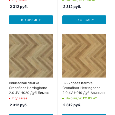
2 312
руб.
2 312
руб.
В КОРЗИНУ
В КОРЗИНУ
Виниловая плитка
Виниловая плитка
Cronafloor Herringbone
Cronafloor Herringbone
2.0 4V H020 Дуб Лимож
2.0 4V H019 Дуб Авиньон
Под заказ
На складе
: 121.83
м2
2 312
руб.
2 312
руб.