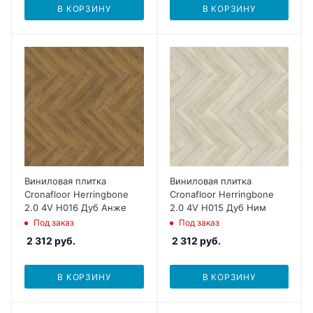
В КОРЗИНУ
В КОРЗИНУ
Виниловая плитка
Виниловая плитка
Cronafloor Herringbone
Cronafloor Herringbone
2.0 4V H016 Дуб Анже
2.0 4V H015 Дуб Ним
Под заказ
Под заказ
2 312
руб.
2 312
руб.
В КОРЗИНУ
В КОРЗИНУ