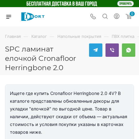
0
—
—
—
Главная
Каталог
Напольные покрытия
ПВХ плитка
SPC ламинат
елочкой Cronafloor
Herringbone 2.0
Ищете где купить Cronafloor Herringbone 2.0 4V? В
каталоге представлены обновленные декоры для
укладки "елочкой" по выгодной цене. Товар в
наличии, действуют скидки от объема — актуальная
стоимость и условия покупки указаны в карточках
товаров ниже.