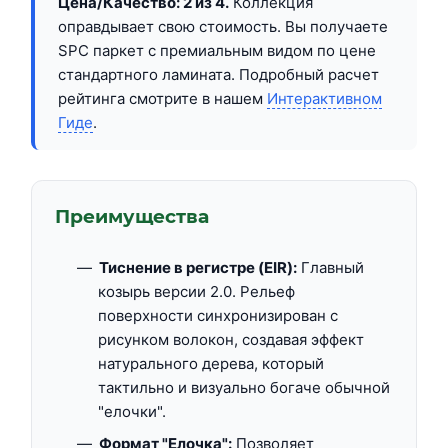
Цена/Качество: 2 из 4.
Коллекция
оправдывает свою стоимость. Вы получаете
SPC паркет с премиальным видом по цене
стандартного ламината. Подробный расчет
рейтинга смотрите в нашем
Интерактивном
Гиде
.
Преимущества
Тиснение в регистре (EIR):
Главный
козырь версии 2.0. Рельеф
поверхности синхронизирован с
рисунком волокон, создавая эффект
натурального дерева, который
тактильно и визуально богаче обычной
"елочки".
Формат "Елочка":
Позволяет