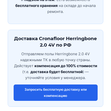
бесплатного хранения
на складе до начала
ремонта.
Доставка Cronafloor Herringbone
2.0 4V по РФ
Отправляем полы Herringbone 2.0 4V
надежными ТК в любую точку страны.
Действует
компенсация до 100% стоимости
(т.е.
доставка будет бесплатной
) —
уточняйте условия у менеджера.
Запросить бесплатную доставку или
компенсацию