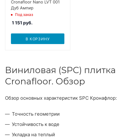
Cronafloor Nano LVT 001
Дуб Ампир
Под заказ
1 151
руб.
В КОРЗИНУ
Виниловая (SPC) плитка
Cronafloor. Обзор
Обзор основных характеристик SPC Кронафлор:
Точность геометрии
Устойчивость к воде
Укладка на теплый