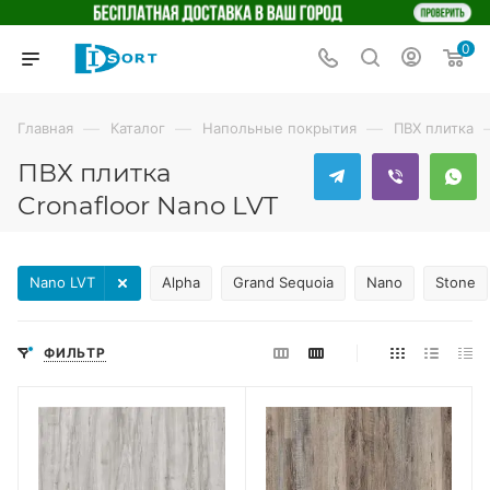
0
—
—
—
Главная
Каталог
Напольные покрытия
ПВХ плитка
ПВХ плитка
Cronafloor Nano LVT
Nano LVT
Alpha
Grand Sequoia
Nano
Stone
ФИЛЬТР