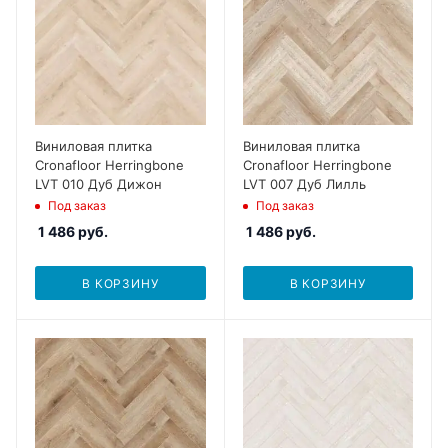
Виниловая плитка
Виниловая плитка
Cronafloor Herringbone
Cronafloor Herringbone
LVT 010 Дуб Дижон
LVT 007 Дуб Лилль
Под заказ
Под заказ
1 486
руб.
1 486
руб.
В КОРЗИНУ
В КОРЗИНУ