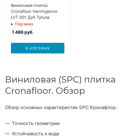
Виниловая плитка
Cronafloor Herringbone
LVT 001 Дуб Тулуза
Под заказ
1 486
руб.
В КОРЗИНУ
Виниловая (SPC) плитка
Cronafloor. Обзор
Обзор основных характеристик SPC Кронафлор:
Точность геометрии
Устойчивость к воде