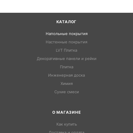
КАТАЛОГ
Напольные покрытия
Настенные покрытия
LVT Плитка
Декоративные панели и рейки
Плитка
Инженерная доска
Химия
Сухие смеси
О МАГАЗИНЕ
Как купить
Доставка и оплата