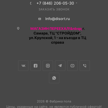
+7 (846) 206-05-30
ЗАКАЗАТЬ ЗВОНОК
Info@disort.ru
МАГАЗИН ПЕРЕЕХАЛ!&nbsp;
г.
Самара, ТЦ "СТРОЙДОМ",
ул. Крупской, 1 - на въезде в ТЦ
справа
2026 © Фабрика пола
Цены, указанные на сайте, не являются публичной офертой!