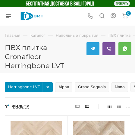
0
—
—
—
Главная
Каталог
Напольные покрытия
ПВХ плитка
ПВХ плитка
Cronafloor
Herringbone LVT
Herringbone LVT
Alpha
Grand Sequoia
Nano
ФИЛЬТР