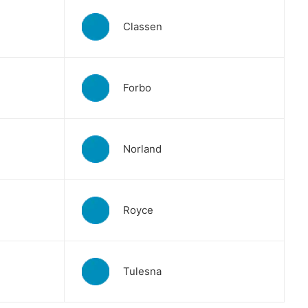
Classen
Forbo
Norland
Royce
Tulesna