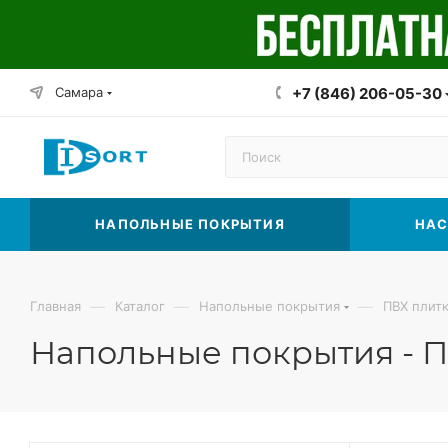
Самара
+7 (846) 206-05-30
НАПОЛЬНЫЕ ПОКРЫТИЯ
НАС
—
—
—
Главная
Каталог
Напольные покрытия
ПВХ плит
Напольные покрытия - П