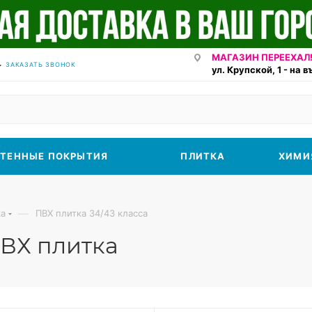
МАГАЗИН ПЕРЕЕХАЛ!
ЗАКАЗАТЬ ЗВОНОК
ул. Крупской, 1 - на 
ТЕННЫЕ ПОКРЫТИЯ
ПЛИТКА
ХИМИ
—
ка
ПВХ плитка 34/43 класса
ВХ плитка