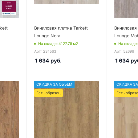
kett
Виниловая плитка Tarkett
Виниловая 
Lounge Nora
Lounge Mo
На складе
: 4127.75
м2
На складе
Арт.: 231563
Арт.: 52696
1 634
руб.
1 634
ру
СКИДКА ЗА ОБЪЕМ
СКИДКА ЗА
Есть образец
Есть образ